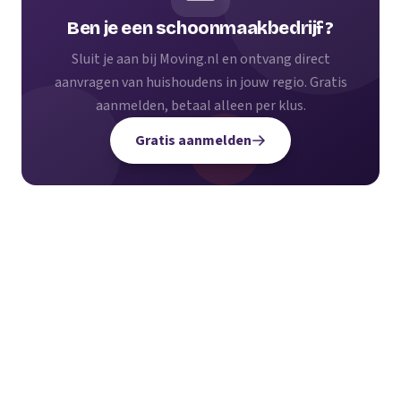
Ben je een schoonmaakbedrijf?
Sluit je aan bij Moving.nl en ontvang direct
aanvragen van huishoudens in jouw regio. Gratis
aanmelden, betaal alleen per klus.
Gratis aanmelden