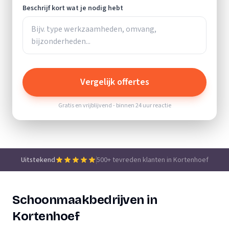
Beschrijf kort wat je nodig hebt
Vergelijk offertes
Gratis en vrijblijvend - binnen 24 uur reactie
Uitstekend
500+ tevreden klanten in Kortenhoef
Schoonmaakbedrijven in
Kortenhoef