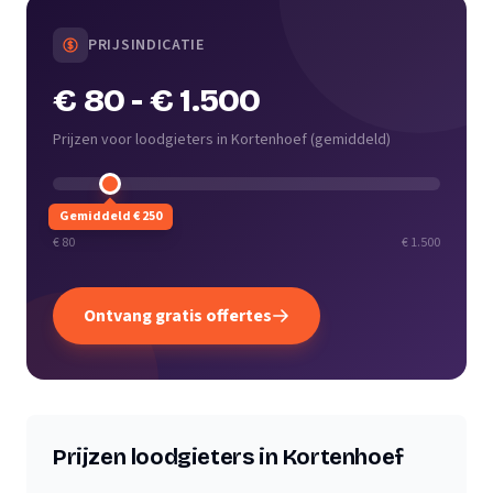
PRIJSINDICATIE
€ 80
-
€ 1.500
Prijzen voor loodgieters in Kortenhoef
(
gemiddeld
)
Gemiddeld € 250
€ 80
€ 1.500
Ontvang gratis offertes
Prijzen loodgieters in Kortenhoef