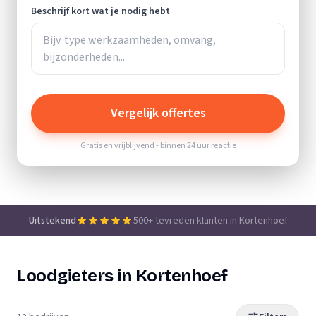
Beschrijf kort wat je nodig hebt
Vergelijk offertes
Gratis en vrijblijvend - binnen 24 uur reactie
Uitstekend
500+ tevreden klanten in Kortenhoef
Loodgieters in Kortenhoef