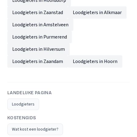
Loodgieters in Hoofddorp
Loodgieters in Zaanstad
Loodgieters in Alkmaar
Loodgieters in Amstelveen
Loodgieters in Purmerend
Loodgieters in Hilversum
Loodgieters in Zaandam
Loodgieters in Hoorn
LANDELIJKE PAGINA
Loodgieters
KOSTENGIDS
Wat kost een loodgieter?