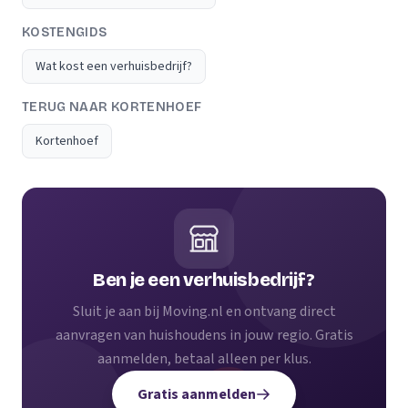
KOSTENGIDS
Wat kost een verhuisbedrijf?
TERUG NAAR KORTENHOEF
Kortenhoef
Ben je een verhuisbedrijf?
Sluit je aan bij Moving.nl en ontvang direct
aanvragen van huishoudens in jouw regio. Gratis
aanmelden, betaal alleen per klus.
Gratis aanmelden