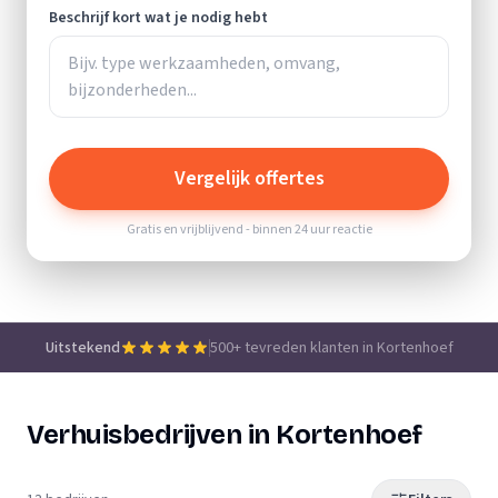
Beschrijf kort wat je nodig hebt
Vergelijk offertes
Gratis en vrijblijvend - binnen 24 uur reactie
Uitstekend
500+ tevreden klanten in Kortenhoef
Verhuisbedrijven in Kortenhoef