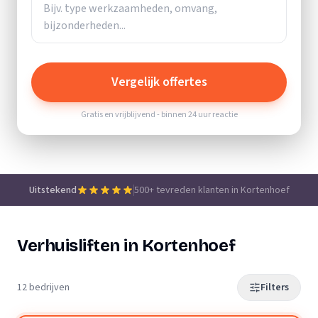
Vergelijk offertes
Gratis en vrijblijvend - binnen 24 uur reactie
Uitstekend
500+ tevreden klanten in Kortenhoef
Verhuisliften in Kortenhoef
12 bedrijven
Filters