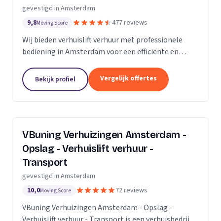
gevestigd in Amsterdam
9,8
477 reviews
Moving Score
Wij bieden verhuislift verhuur met professionele
bediening in Amsterdam voor een efficiënte en
veilige verhuizing zonder sjouwproblemen.
Vergelijk offertes
Bekijk profiel
VBuning Verhuizingen Amsterdam -
Opslag - Verhuislift verhuur -
Transport
gevestigd in Amsterdam
10,0
72 reviews
Moving Score
VBuning Verhuizingen Amsterdam - Opslag -
Verhuislift verhuur - Transport is een verhuisbedrijf