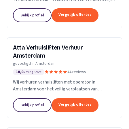
met een vestiging in Amsterdam.
Vergelijk offertes
Bekijk profiel
Atta Verhuisliften Verhuur
Amsterdam
gevestigd in Amsterdam
10,0
44 reviews
Moving Score
Wij verhuren verhuisliften met operator in
Amsterdam voor het veilig verplaatsen van
meubels, piano's en bouwmaterialen.
Vergelijk offertes
Bekijk profiel