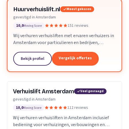
Huurverhuislift.nl
Meest gekozen
gevestigd in Amsterdam
10,0
151 reviews
Moving Score
Wij verhuren verhuisliften met ervaren verhuizers in
Amsterdam voor particulieren en bedrijven,
inclusief bemanning en veilige service.
Vergelijk offertes
Bekijk profiel
Verhuislift Amsterdam
Veel gevraagd
gevestigd in Amsterdam
10,0
112 reviews
Moving Score
Wij verhuren verhuisliften in Amsterdam inclusief
bediening voor verhuizingen, verbouwingen en