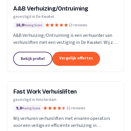
A&B Verhuizing/Ontruiming
gevestigd in De Kwakel
10,0
23 reviews
Moving Score
A&B Verhuizing/Ontruiming is een verhuurder van
verhuisliften met een vestiging in De Kwakel. Wij zijn
actief in Noord-Holland.
Vergelijk offertes
Bekijk profiel
Fast Work Verhuisliften
gevestigd in Amsterdam
9,8
32 reviews
Moving Score
Wij verhuren verhuisliften met ervaren operators
voor een veilige en efficiënte verhuizing in