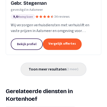
Gebr. Stegeman
gevestigd in Aalsmeer
9,6
34 reviews
Moving Score
Wij verzorgen verhuisdiensten met verhuislift en
vaste prijzen in Aalsmeer en omgeving voor
particuliere en zakelijke klanten.
Vergelijk offertes
Bekijk profiel
Toon meer resultaten
(
2
meer
)
Gerelateerde diensten in
Kortenhoef