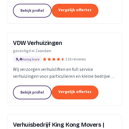
Amsterdam en omgeving.
Vergelijk offertes
Bekijk profiel
VDW Verhuizingen
gevestigd in Zaandam
9,4
116 reviews
Moving Score
Wij verzorgen verhuisliften en full service
verhuizingen voor particulieren en kleine bedrijven
in Zaandam en omgeving met vaste prijsafspraken.
Vergelijk offertes
Bekijk profiel
Verhuisbedrijf King Kong Movers |