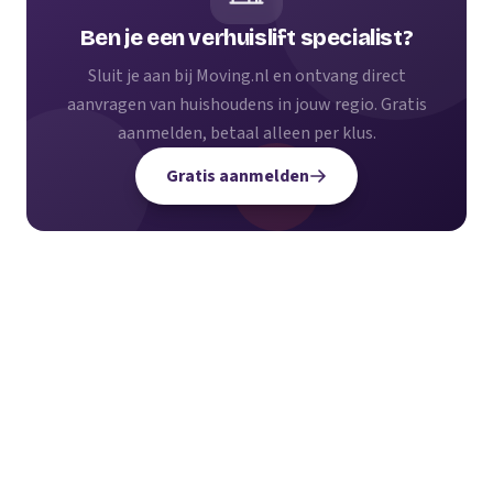
Ben je een verhuislift specialist?
Sluit je aan bij Moving.nl en ontvang direct
aanvragen van huishoudens in jouw regio. Gratis
aanmelden, betaal alleen per klus.
Gratis aanmelden