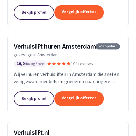
ontruimingen met snelle levering en professionele
service.
Vergelijk offertes
Bekijk profiel
Verhuislift huren Amsterdam
Populair
gevestigd in Amsterdam
10,0
104 reviews
Moving Score
Wij verhuren verhuisliften in Amsterdam die snel en
veilig zware meubels en goederen naar hogere
verdiepingen verplaatsen, ook bij spoed.
Vergelijk offertes
Bekijk profiel
Verhuislift.nl