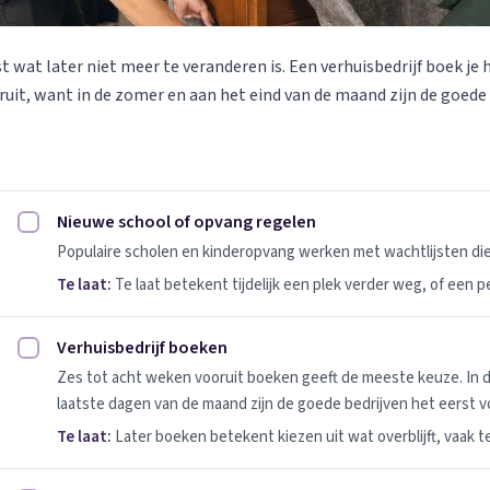
st wat later niet meer te veranderen is. Een verhuisbedrijf boek je 
uit, want in de zomer en aan het eind van de maand zijn de goede
Nieuwe school of opvang regelen
Nieuwe school of opvang regelen afvinken
Populaire scholen en kinderopvang werken met wachtlijsten d
Te laat:
Te laat betekent tijdelijk een plek verder weg, of een 
Verhuisbedrijf boeken
Verhuisbedrijf boeken afvinken
Zes tot acht weken vooruit boeken geeft de meeste keuze. In 
laatste dagen van de maand zijn de goede bedrijven het eerst vo
Te laat:
Later boeken betekent kiezen uit wat overblijft, vaak t