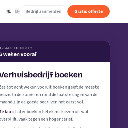
Bedrijf aanmelden
Gratis offerte
NL
|
EN
NU AAN DE BEURT
6 weken vooraf
Verhuisbedrijf boeken
Zes tot acht weken vooruit boeken geeft de meeste
keuze. In de zomer en rond de laatste dagen van de
maand zijn de goede bedrijven het eerst vol.
Te laat:
Later boeken betekent kiezen uit wat
overblijft, vaak tegen een hoger tarief.