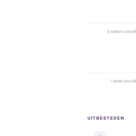
2 weken vooraf
1 week vooraf
UITBESTEDEN