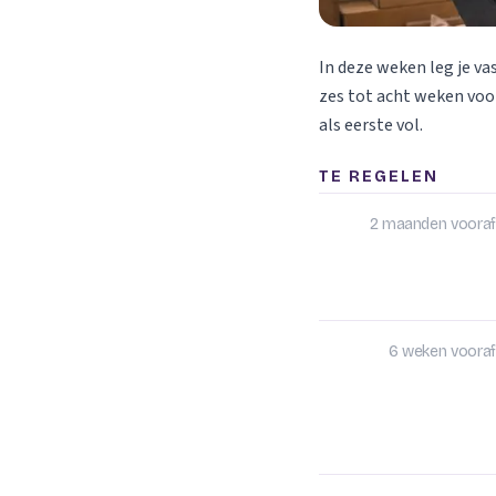
In deze weken leg je va
zes tot acht weken voor
als eerste vol.
TE REGELEN
2 maanden vooraf
6 weken vooraf