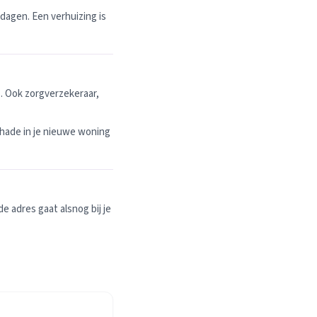
dagen. Een verhuizing is
. Ook zorgverzekeraar,
hade in je nieuwe woning
 adres gaat alsnog bij je