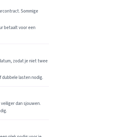
uurcontract. Sommige
r betaalt voor een
datum, zodat je niet twee
 of dubbele lasten nodig.
n veiliger dan sjouwen.
dig.
een plek nodig voor je