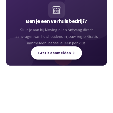
Ben je een verhuisbedrijf?
Sluit je aan bij Moving.nl en ontvang direct
aanvragen van huishoudens in jouw regio. Gratis
aanmelden, betaal alleen per klus.
Gratis aanmelden