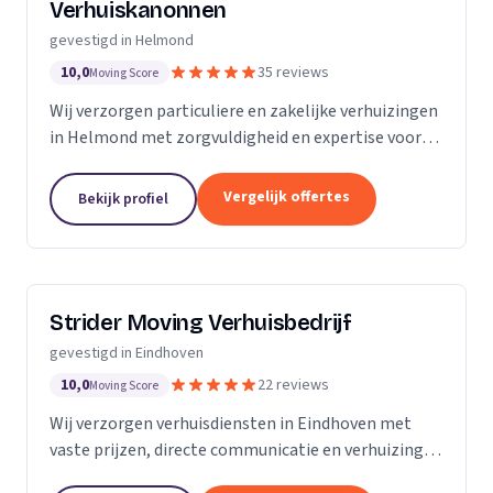
Verhuiskanonnen
gevestigd in Helmond
10,0
35 reviews
Moving Score
Wij verzorgen particuliere en zakelijke verhuizingen
in Helmond met zorgvuldigheid en expertise voor
een zorgeloze verhuizing.
Vergelijk offertes
Bekijk profiel
Strider Moving Verhuisbedrijf
gevestigd in Eindhoven
10,0
22 reviews
Moving Score
Wij verzorgen verhuisdiensten in Eindhoven met
vaste prijzen, directe communicatie en verhuizingen
van appartementen tot studentenkamers.