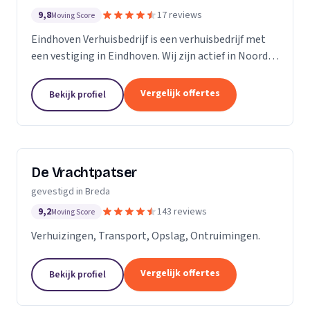
9,8
17 reviews
Moving Score
Eindhoven Verhuisbedrijf is een verhuisbedrijf met
een vestiging in Eindhoven. Wij zijn actief in Noord-
Brabant.
Vergelijk offertes
Bekijk profiel
De Vrachtpatser
gevestigd in Breda
9,2
143 reviews
Moving Score
Verhuizingen, Transport, Opslag, Ontruimingen.
Vergelijk offertes
Bekijk profiel