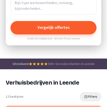
Vergelijk offertes
Gratis en vrijblijvend - binnen 24 uur reactie
Uitstekend
500+ tevreden klanten in Leende
Verhuisbedrijven in Leende
12 bedrijven
Filters