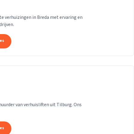
te verhuizingen in Breda met ervaring en
drijven.
tes
rhuurder van verhuisliften uit Tilburg. Ons
tes