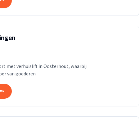
tes
ingen
rt met verhuislift in Oosterhout, waarbij
voer van goederen.
tes