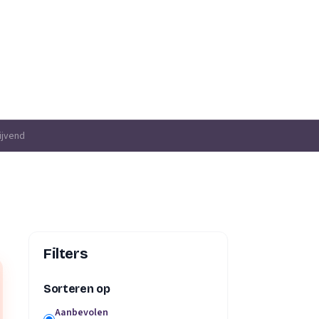
ijvend
Filters
Sorteren op
Aanbevolen