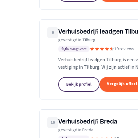
Verhuisbedrijf leadgen Tilb
9
gevestigd in Tilburg
9,6
19 reviews
Moving Score
Verhuisbedrijf leadgen Tilburg is een 
vestiging in Tilburg. Wij zijn actief i
Vergelijk offer
Bekijk profiel
Verhuisbedrijf Breda
10
gevestigd in Breda