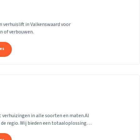
 verhuislift in Valkenswaard voor
en of verbouwen.
tes
t verhuizingen in alle soorten en maten.Al
n de regio. Wij bieden een totaaloplossing