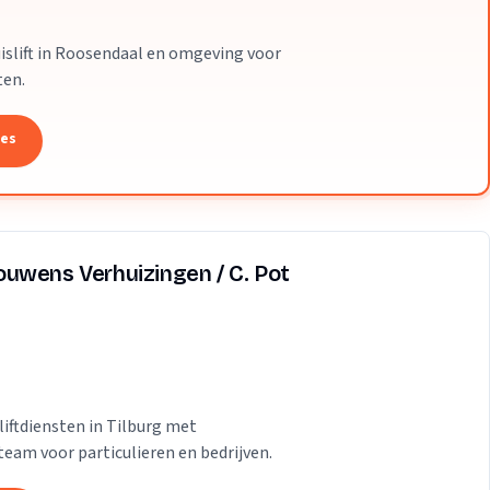
islift in Roosendaal en omgeving voor
ten.
tes
uwens Verhuizingen / C. Pot
liftdiensten in Tilburg met
eam voor particulieren en bedrijven.