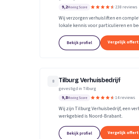
9,2
238 reviews
Moving Score
Wij verzorgen verhuisliften en comple
lokale kennis voor particulieren en be
Vergelijk offer
Bekijk profiel
Tilburg Verhuisbedrijf
8
gevestigd in Tilburg
9,8
14 reviews
Moving Score
Wij zijn Tilburg Verhuisbedrijf, een ve
werkgebied is Noord-Brabant.
Vergelijk offer
Bekijk profiel