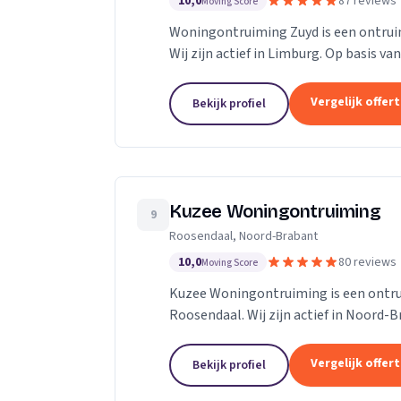
10,0
87 reviews
Moving Score
Woningontruiming Zuyd is een ontruimi
Wij zijn actief in Limburg. Op basis va
Vergelijk offer
Bekijk profiel
Kuzee Woningontruiming
9
Roosendaal, Noord-Brabant
10,0
80 reviews
Moving Score
Kuzee Woningontruiming is een ontrui
Roosendaal. Wij zijn actief in Noord-B
Vergelijk offer
Bekijk profiel