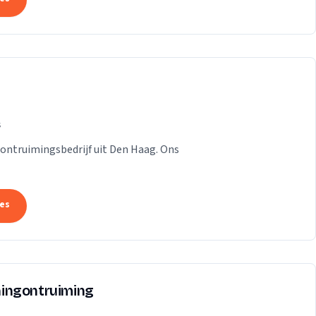
s
n ontruimingsbedrijf uit Den Haag. Ons
tes
ingontruiming