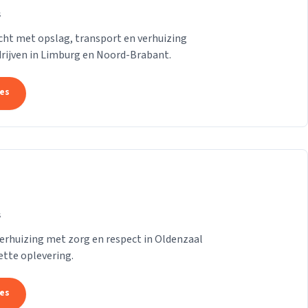
s
ht met opslag, transport en verhuizing
drijven in Limburg en Noord-Brabant.
tes
s
erhuizing met zorg en respect in Oldenzaal
ette oplevering.
tes