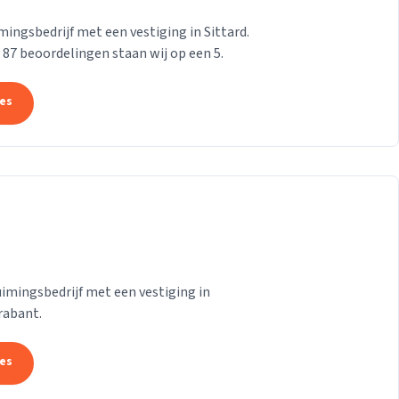
ngsbedrijf met een vestiging in Sittard.
n 87 beoordelingen staan wij op een 5.
tes
mingsbedrijf met een vestiging in
rabant.
tes