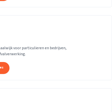
lwijk voor particulieren en bedrijven,
afvalverwerking.
tes