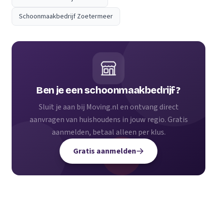
Schoonmaakbedrijf Zoetermeer
Ben je een schoonmaakbedrijf?
Sluit je aan bij Moving.nl en ontvang direct
aanvragen van huishoudens in jouw regio. Gratis
aanmelden, betaal alleen per klus.
Gratis aanmelden