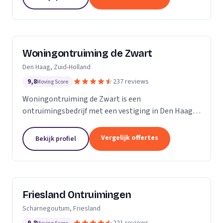
Woningontruiming de Zwart
Den Haag, Zuid-Holland
9,8
237 reviews
Moving Score
Woningontruiming de Zwart is een
ontruimingsbedrijf met een vestiging in Den Haag.
Wij zijn actief in Zuid-Holland.
Vergelijk offertes
Bekijk profiel
Friesland Ontruimingen
Scharnegoutum, Friesland