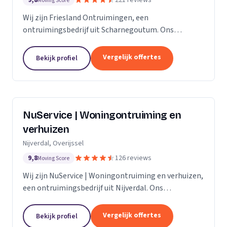
9,8
221 reviews
Moving Score
Wij zijn Friesland Ontruimingen, een
ontruimingsbedrijf uit Scharnegoutum. Ons
werkgebied is Friesland.
Vergelijk offertes
Bekijk profiel
NuService | Woningontruiming en
verhuizen
Nijverdal, Overijssel
9,8
126 reviews
Moving Score
Wij zijn NuService | Woningontruiming en verhuizen,
een ontruimingsbedrijf uit Nijverdal. Ons
werkgebied is Overijssel.
Vergelijk offertes
Bekijk profiel