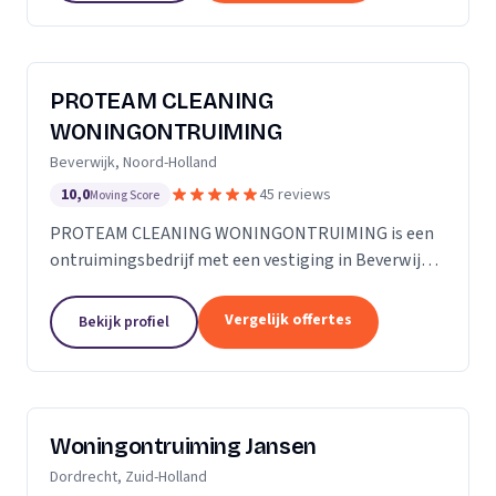
PROTEAM CLEANING
WONINGONTRUIMING
Beverwijk, Noord-Holland
10,0
45 reviews
Moving Score
PROTEAM CLEANING WONINGONTRUIMING is een
ontruimingsbedrijf met een vestiging in Beverwijk.
Wij zijn actief in Noord-Holland.
Vergelijk offertes
Bekijk profiel
Woningontruiming Jansen
Dordrecht, Zuid-Holland