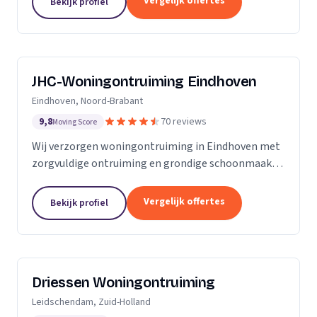
Vergelijk offertes
Bekijk profiel
JHC-Woningontruiming Eindhoven
Eindhoven, Noord-Brabant
9,8
70 reviews
Moving Score
Wij verzorgen woningontruiming in Eindhoven met
zorgvuldige ontruiming en grondige schoonmaak
tegen een vaste prijs zonder verrassingen.
Vergelijk offertes
Bekijk profiel
Driessen Woningontruiming
Leidschendam, Zuid-Holland