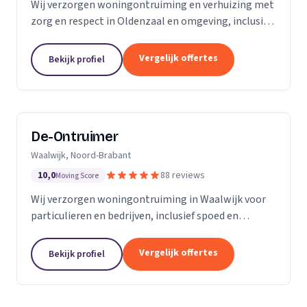
Wij verzorgen woningontruiming en verhuizing met
zorg en respect in Oldenzaal en omgeving, inclusief
transport en nette oplevering.
Vergelijk offertes
Bekijk profiel
De-Ontruimer
Waalwijk, Noord-Brabant
10,0
88 reviews
Moving Score
Wij verzorgen woningontruiming in Waalwijk voor
particulieren en bedrijven, inclusief spoed en
milieuvriendelijke afvalverwerking.
Vergelijk offertes
Bekijk profiel