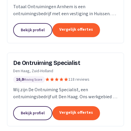
Totaal Ontruimingen Arnhem is een
ontruimingsbedrijf met een vestiging in Huissen. Wij
zijn actief in Gelderland.
Vergelijk offertes
Bekijk profiel
De Ontruiming Specialist
Den Haag, Zuid-Holland
10,0
118 reviews
Moving Score
Wij zijn De Ontruiming Specialist, een
ontruimingsbedrijf uit Den Haag. Ons werkgebied is
Zuid-Holland.
Vergelijk offertes
Bekijk profiel