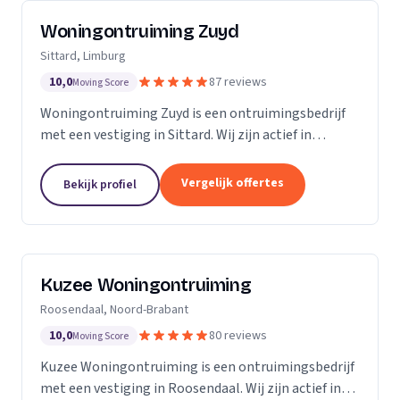
Woningontruiming Zuyd
Sittard, Limburg
10,0
87 reviews
Moving Score
Woningontruiming Zuyd is een ontruimingsbedrijf
met een vestiging in Sittard. Wij zijn actief in
Limburg. Op basis van 87 beoordelingen staan wij op
een 5.
Vergelijk offertes
Bekijk profiel
Kuzee Woningontruiming
Roosendaal, Noord-Brabant
10,0
80 reviews
Moving Score
Kuzee Woningontruiming is een ontruimingsbedrijf
met een vestiging in Roosendaal. Wij zijn actief in