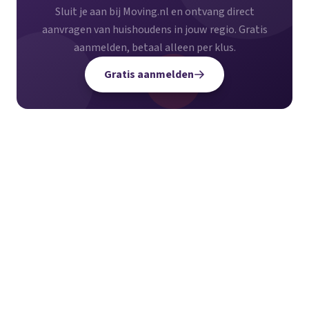
Sluit je aan bij Moving.nl en ontvang direct
aanvragen van huishoudens in jouw regio. Gratis
aanmelden, betaal alleen per klus.
Gratis aanmelden