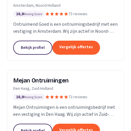
Amsterdam, Noord-Holland
10,0
73 reviews
Moving Score
Ontruimend Goed is een ontruimingsbedrijf met een
vestiging in Amsterdam. Wij zijn actief in Noord-
Holland. Op basis van 73 beoordelingen staan wij op
een 5.
Vergelijk offertes
Bekijk profiel
Mejan Ontruimingen
Den Haag, Zuid-Holland
10,0
72 reviews
Moving Score
Mejan Ontruimingen is een ontruimingsbedrijf met
een vestiging in Den Haag. Wij zijn actief in Zuid-
Holland. Op basis van 72 beoordelingen staan wij op
een 5.
Vergelijk offertes
Bekijk profiel