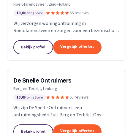
Roelofarendsveen, Zuid-Holland
10,0
66 reviews
Moving Score
Wij verzorgen woningontruiming in
Roelofarendsveen en zorgen voor een bezemschoon
opgeleverd huis zonder zorgen.
Vergelijk offertes
Bekijk profiel
De Snelle Ontruimers
Berg en Terblijt, Limburg
10,0
65 reviews
Moving Score
Wij zijn De Snelle Ontruimers, een
ontruimingsbedrijf uit Berg en Terblijt. Ons
werkgebied is Limburg.
Vergelijk offertes
Bekijk profiel