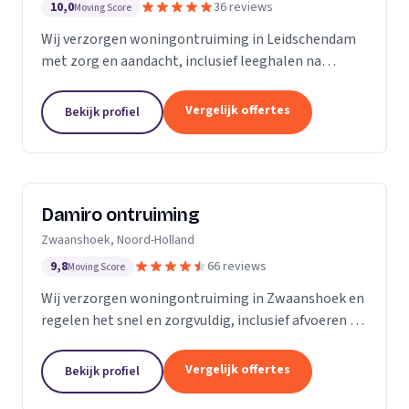
10,0
36 reviews
Moving Score
Wij verzorgen woningontruiming in Leidschendam
met zorg en aandacht, inclusief leeghalen na
overlijden en seniorenverhuizingen.
Vergelijk offertes
Bekijk profiel
Damiro ontruiming
Zwaanshoek, Noord-Holland
9,8
66 reviews
Moving Score
Wij verzorgen woningontruiming in Zwaanshoek en
regelen het snel en zorgvuldig, inclusief afvoeren en
bezemschoon opleveren.
Vergelijk offertes
Bekijk profiel