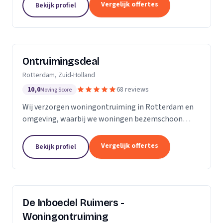
bedrijven.
Vergelijk offertes
Bekijk profiel
Ontruimingsdeal
Rotterdam, Zuid-Holland
10,0
68 reviews
Moving Score
Wij verzorgen woningontruiming in Rotterdam en
omgeving, waarbij we woningen bezemschoon
opleveren en ook specialistische reiniging bieden.
Vergelijk offertes
Bekijk profiel
De Inboedel Ruimers -
Woningontruiming