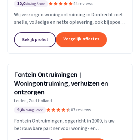
10,0
44 reviews
Moving Score
Wij verzorgen woningontruiming in Dordrecht met
snelle, volledige en nette oplevering, ook bij spoed
en complexe situaties.
Vergelijk offertes
Bekijk profiel
Fontein Ontruimingen |
Woningontruiming, verhuizen en
ontzorgen
Leiden, Zuid-Holland
9,8
87 reviews
Moving Score
Fontein Ontruimingen, opgericht in 2009, is uw
betrouwbare partner voor woning- en
bedrijfsontruimingen, verhuizingen en