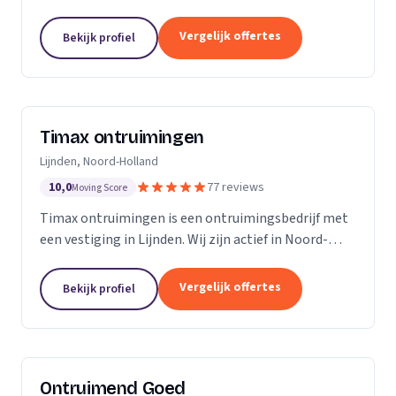
Noord-Brabant.
Vergelijk offertes
Bekijk profiel
Timax ontruimingen
Lijnden, Noord-Holland
10,0
77 reviews
Moving Score
Timax ontruimingen is een ontruimingsbedrijf met
een vestiging in Lijnden. Wij zijn actief in Noord-
Holland. Op basis van 77 beoordelingen staan wij op
een 5.
Vergelijk offertes
Bekijk profiel
Ontruimend Goed