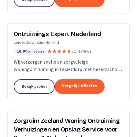
Ontruimings Expert Nederland
Leiderdorp, Zuid-Holland
10,0
72 reviews
Moving Score
Wij verzorgen snelle en zorgvuldige
woningontruiming in Leiderdorp met bezemschone
oplevering en complete afvoer van spullen.
Vergelijk offertes
Bekijk profiel
Zorgruim Zeeland Woning Ontruiming
Verhuizingen en Opslag Service voor