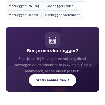
Vloerlegger Den Haag
Vloerlegger Leiden
Vloerlegger Haarlem
Vloerlegger Zoetermeer
Ben je een vloerlegger?
Sluit je aan bij Moving.nl en ontvang direct
aanvragen van huishoudens in jouw regio. Gratis
aanmelden, betaal alleen per klus.
Gratis aanmelden