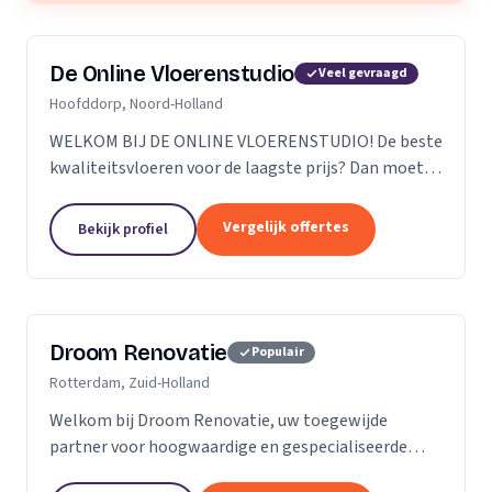
De Online Vloerenstudio
Veel gevraagd
Hoofddorp, Noord-Holland
WELKOM BIJ DE ONLINE VLOERENSTUDIO! De beste
kwaliteitsvloeren voor de laagste prijs? Dan moet u
bij de Online Vloerenstudio zijn. U kunt diverse
soorten parketvloeren en laminaat online
Vergelijk offertes
Bekijk profiel
bestellen...
Droom Renovatie
Populair
Rotterdam, Zuid-Holland
Welkom bij Droom Renovatie, uw toegewijde
partner voor hoogwaardige en gespecialiseerde
kluswerkzaamheden. Wij begrijpen dat uw huis meer