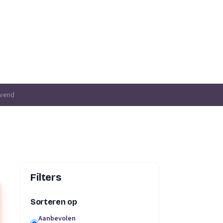
jvend
Filters
Sorteren op
Aanbevolen