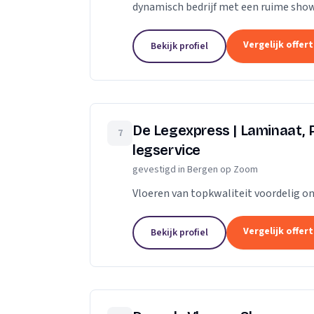
dynamisch bedrijf met een ruime sho
mogelijkheden op het gebied van parke
Vergelijk offer
Bekijk profiel
De Legexpress | Laminaat, 
7
legservice
gevestigd in Bergen op Zoom
Vloeren van topkwaliteit voordelig on
Vergelijk offer
Bekijk profiel