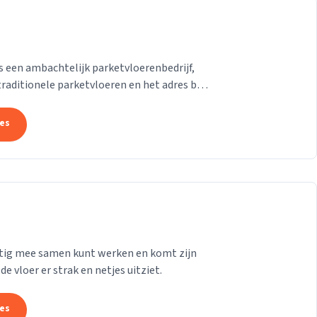
 een ambachtelijk parketvloerenbedrijf,
raditionele parketvloeren en het adres bij
e...
tes
ettig mee samen kunt werken en komt zijn
de vloer er strak en netjes uitziet.
tes