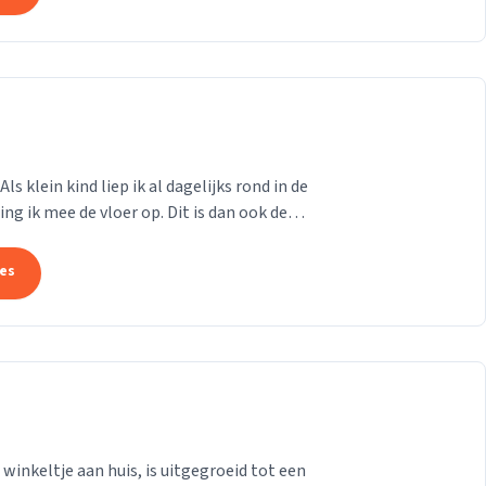
s klein kind liep ik al dagelijks rond in de
ng ik mee de vloer op. Dit is dan ook de
tes
 winkeltje aan huis, is uitgegroeid tot een