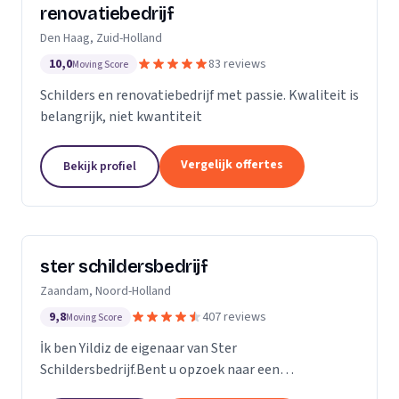
renovatiebedrijf
Den Haag, Zuid-Holland
10,0
83 reviews
Moving Score
Schilders en renovatiebedrijf met passie. Kwaliteit is
belangrijk, niet kwantiteit
Vergelijk offertes
Bekijk profiel
ster schildersbedrijf
Zaandam, Noord-Holland
9,8
407 reviews
Moving Score
İk ben Yildiz de eigenaar van Ster
Schildersbedrijf.Bent u opzoek naar een
vakbekwame schilder in Zaandam en omstreken?