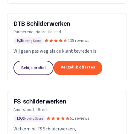
DTB Schilderwerken
Purmerend, Noord-Holland
9,8
135 reviews
Moving Score
Wij gaan pas weg als de klant tevreden is!
Vergelijk offertes
Bekijk profiel
FS-schilderwerken
Amersfoort, Utrecht
10,0
51 reviews
Moving Score
Welkom bij FS Schilderwerken,