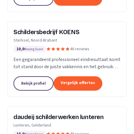
blijft...
Schildersbedrijf KOENS
Sterksel, Noord-Brabant
10,0
46 reviews
Moving Score
Een gegarandeerd professioneel eindresultaat komt
tot stand door de juiste vakkennis en het gebruik
van hoogwaardige producten.
Vergelijk offertes
Bekijk profiel
daudeij schilderwerken lunteren
Lunteren, Gelderland