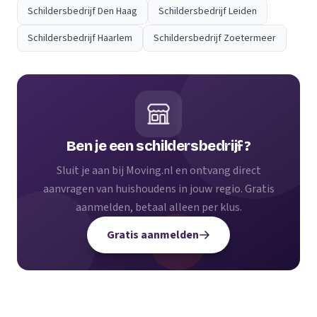
Schildersbedrijf Den Haag
Schildersbedrijf Leiden
Schildersbedrijf Haarlem
Schildersbedrijf Zoetermeer
Ben je een schildersbedrijf?
Sluit je aan bij Moving.nl en ontvang direct
aanvragen van huishoudens in jouw regio. Gratis
aanmelden, betaal alleen per klus.
Gratis aanmelden