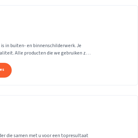
d is in buiten- en binnenschilderwerk. Je
liteit. Alle producten die we gebruiken zijn
tes
der die samen met u voor een topresultaat