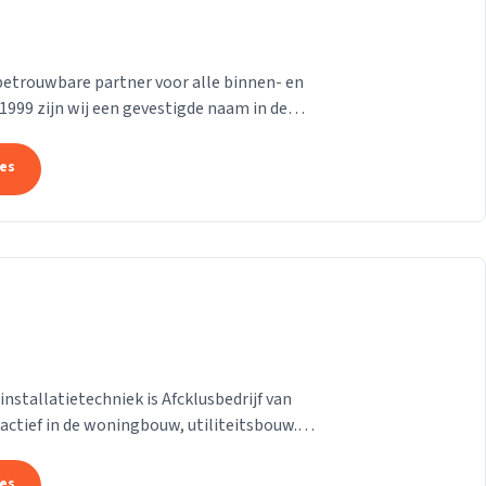
betrouwbare partner voor alle binnen- en
999 zijn wij een gevestigde naam in de
ondere...
tes
installatietechniek is Afcklusbedrijf van
 actief in de woningbouw, utiliteitsbouw.
tes