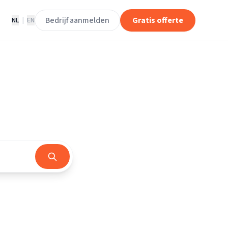
Bedrijf aanmelden
Gratis offerte
NL
|
EN