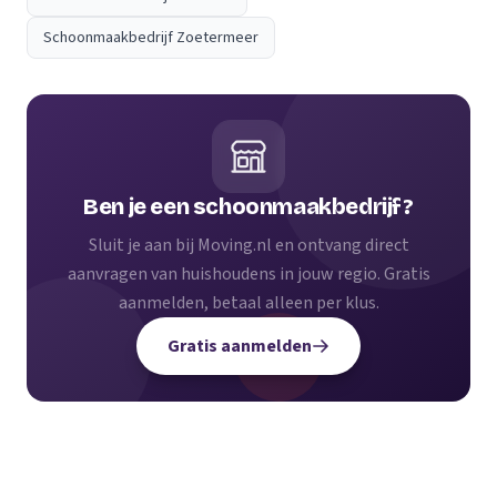
Schoonmaakbedrijf Zoetermeer
Ben je een schoonmaakbedrijf?
Sluit je aan bij Moving.nl en ontvang direct
aanvragen van huishoudens in jouw regio. Gratis
aanmelden, betaal alleen per klus.
Gratis aanmelden