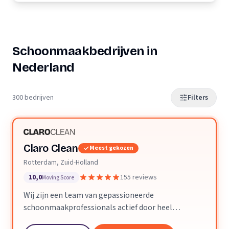
Schoonmaakbedrijven in
Nederland
300 bedrijven
Filters
Claro Clean
Meest gekozen
Rotterdam, Zuid-Holland
10,0
155 reviews
Moving Score
Wij zijn een team van gepassioneerde
schoonmaakprofessionals actief door heel
Nederland. We geloven dat een schone ruimte je