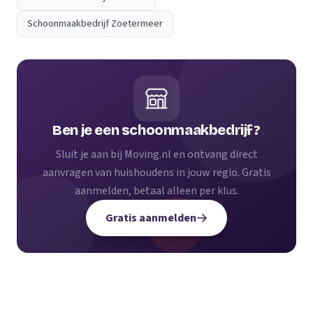
Schoonmaakbedrijf Zoetermeer
Ben je een schoonmaakbedrijf?
Sluit je aan bij Moving.nl en ontvang direct
aanvragen van huishoudens in jouw regio. Gratis
aanmelden, betaal alleen per klus.
Gratis aanmelden