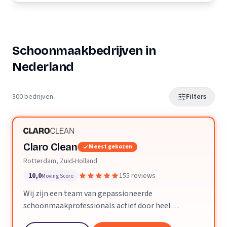
Schoonmaakbedrijven in
Nederland
300 bedrijven
Filters
Claro Clean
Meest gekozen
Rotterdam, Zuid-Holland
10,0
155 reviews
Moving Score
Wij zijn een team van gepassioneerde
schoonmaakprofessionals actief door heel
Nederland. We geloven dat een schone ruimte je