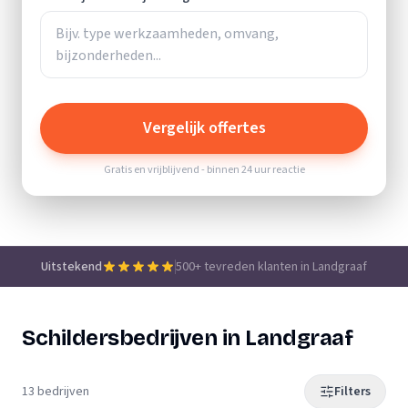
Vergelijk offertes
Gratis en vrijblijvend - binnen 24 uur reactie
Uitstekend
500+ tevreden klanten in Landgraaf
Schildersbedrijven in Landgraaf
13 bedrijven
Filters