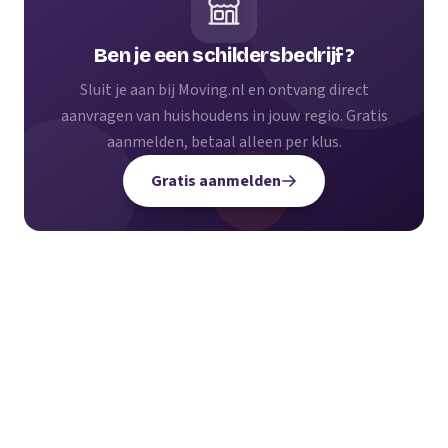
Ben je een schildersbedrijf?
Sluit je aan bij Moving.nl en ontvang direct
aanvragen van huishoudens in jouw regio. Gratis
aanmelden, betaal alleen per klus.
Gratis aanmelden