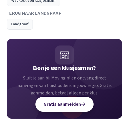
Wat kost een klusjesman?
TERUG NAAR LANDGRAAF
Landgraaf
Ben je een klusjesman?
Sluit je aan bij Moving.nl en ontvang direct
aanvragen van huishoudens in jouw regio. Gratis
aanmelden, betaal alleen per klus.
Gratis aanmelden