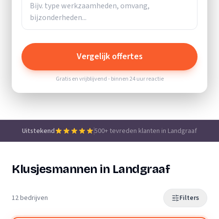
Vergelijk offertes
Gratis en vrijblijvend - binnen 24 uur reactie
Uitstekend
500+ tevreden klanten in Landgraaf
Klusjesmannen in Landgraaf
12 bedrijven
Filters