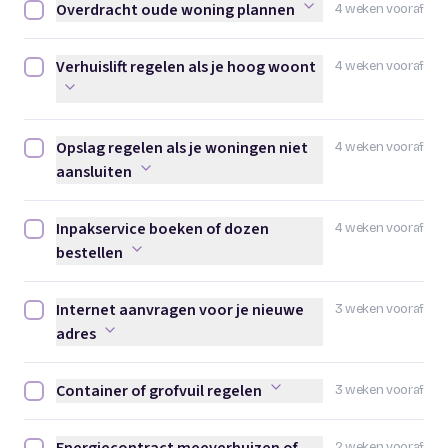
Overdracht oude woning plannen
4 weken vooraf
Overdracht oude woning plannen afvinken
Verhuislift regelen als je hoog woont
4 weken vooraf
Verhuislift regelen als je hoog woont afvinken
Opslag regelen als je woningen niet
4 weken vooraf
Opslag regelen als je woningen niet aansluiten afvinken
aansluiten
Inpakservice boeken of dozen
4 weken vooraf
Inpakservice boeken of dozen bestellen afvinken
bestellen
Internet aanvragen voor je nieuwe
3 weken vooraf
Internet aanvragen voor je nieuwe adres afvinken
adres
Container of grofvuil regelen
3 weken vooraf
Container of grofvuil regelen afvinken
2 weken vooraf