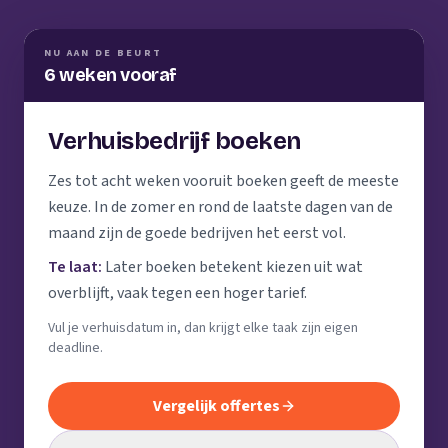
NU AAN DE BEURT
6 weken vooraf
Verhuisbedrijf boeken
Zes tot acht weken vooruit boeken geeft de meeste
keuze. In de zomer en rond de laatste dagen van de
maand zijn de goede bedrijven het eerst vol.
Te laat:
Later boeken betekent kiezen uit wat
overblijft, vaak tegen een hoger tarief.
Vul je verhuisdatum in, dan krijgt elke taak zijn eigen
deadline.
Vergelijk offertes