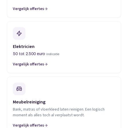
Vergelijk offertes
(opent in een nieuw tabblad)
Elektricien
50 tot 2.500 euro
indicatie
Vergelijk offertes
(opent in een nieuw tabblad)
Meubelreiniging
Bank, matras of vloerkleed laten reinigen. Een logisch
moment als alles toch al verplaatst wordt.
Vergelijk offertes
(opent in een nieuw tabblad)