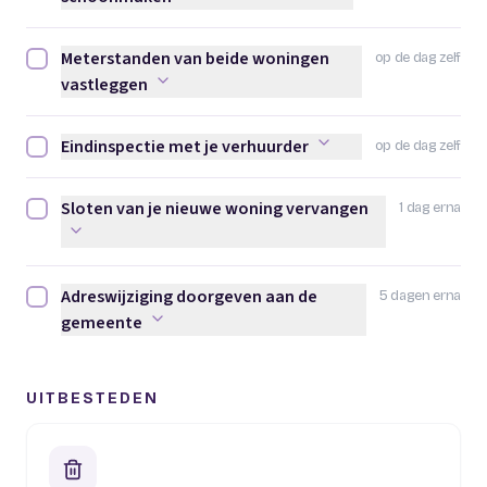
Meterstanden van beide woningen
op de dag zelf
Meterstanden van beide woningen vastleggen afvinken
vastleggen
Eindinspectie met je verhuurder
op de dag zelf
Eindinspectie met je verhuurder afvinken
Sloten van je nieuwe woning vervangen
1 dag erna
Sloten van je nieuwe woning vervangen afvinken
Adreswijziging doorgeven aan de
5 dagen erna
Adreswijziging doorgeven aan de gemeente afvinken
gemeente
UITBESTEDEN