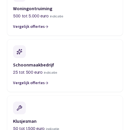
Woningontruiming
500 tot 5.000 euro
indicatie
Vergelijk offertes
(opent in een nieuw tabblad)
Schoonmaakbedrijf
25 tot 500 euro
indicatie
Vergelijk offertes
(opent in een nieuw tabblad)
Klusjesman
50 tot 1.500 euro
indicatie