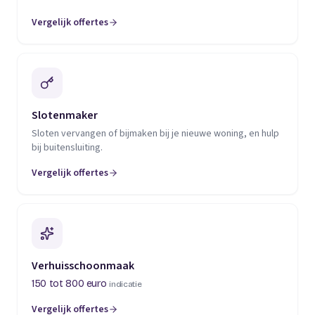
Vergelijk offertes
(opent in een nieuw tabblad)
Slotenmaker
Sloten vervangen of bijmaken bij je nieuwe woning, en hulp
bij buitensluiting.
Vergelijk offertes
(opent in een nieuw tabblad)
Verhuisschoonmaak
150 tot 800 euro
indicatie
Vergelijk offertes