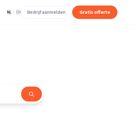
Bedrijf aanmelden
Gratis offerte
NL
|
EN