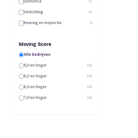
Domotica
31
Verlichting
43
Keuring en inspectie
9
Moving Score
Alle bedrijven
9,0 en hoger
300
8,5 en hoger
300
8,0 en hoger
300
7,0 en hoger
300