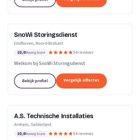
SnoWi Storingsdienst
Eindhoven, Noord-Brabant
10,0
54 reviews
Moving Score
Welkom bij SnoWi Storingsdienst
Vergelijk offertes
Bekijk profiel
A.S. Technische Installaties
Arnhem, Gelderland
10,0
54 reviews
Moving Score