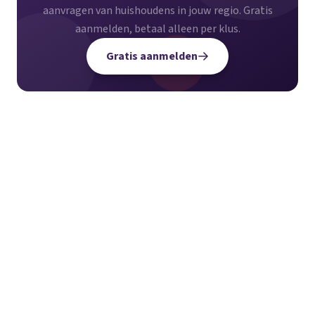
aanvragen van huishoudens in jouw regio. Gratis
aanmelden, betaal alleen per klus.
Gratis aanmelden