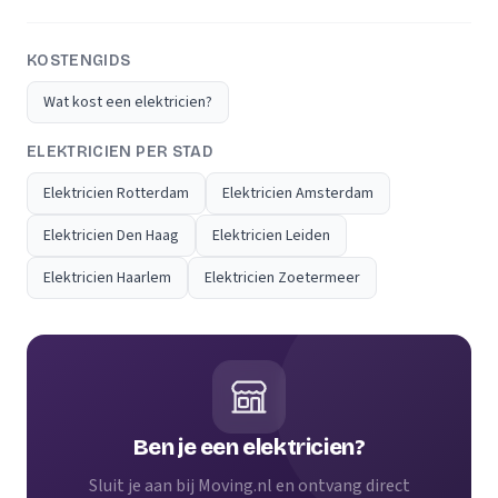
KOSTENGIDS
Wat kost een elektricien?
ELEKTRICIEN PER STAD
Elektricien Rotterdam
Elektricien Amsterdam
Elektricien Den Haag
Elektricien Leiden
Elektricien Haarlem
Elektricien Zoetermeer
Ben je een elektricien?
Sluit je aan bij Moving.nl en ontvang direct