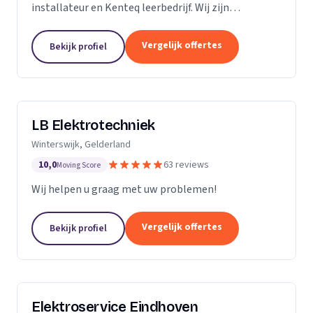
installateur en Kenteq leerbedrijf. Wij zijn
gediplomeerde ervaren monteurs, gevestigd in
Utrecht.
Vergelijk offertes
Bekijk profiel
LB Elektrotechniek
Winterswijk, Gelderland
10,0
63 reviews
Moving Score
Wij helpen u graag met uw problemen!
Vergelijk offertes
Bekijk profiel
Elektroservice Eindhoven