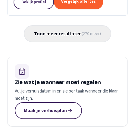
Vergelijk offertes
Bekijk profiel
gemaakt...
Toon meer resultaten
(
270
meer
)
Zie wat je wanneer moet regelen
Vul je verhuisdatum in en zie per taak wanneer die klaar
moet zijn.
Maak je verhuisplan