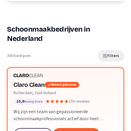
Schoonmaakbedrijven in
Nederland
300 bedrijven
Filters
Claro Clean
Meest gekozen
Rotterdam, Zuid-Holland
10,0
155 reviews
Moving Score
Wij zijn een team van gepassioneerde
schoonmaakprofessionals actief door heel
Nederland. We geloven dat een schone ruimte je