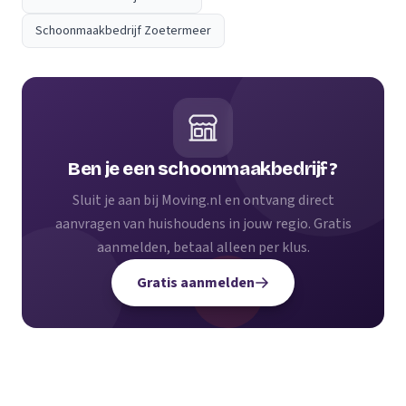
Schoonmaakbedrijf Zoetermeer
Ben je een schoonmaakbedrijf?
Sluit je aan bij Moving.nl en ontvang direct
aanvragen van huishoudens in jouw regio. Gratis
aanmelden, betaal alleen per klus.
Gratis aanmelden