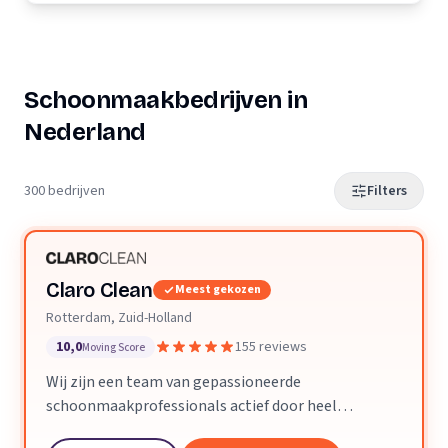
Schoonmaakbedrijven in
Nederland
300 bedrijven
Filters
Claro Clean
Meest gekozen
Rotterdam, Zuid-Holland
10,0
155 reviews
Moving Score
Wij zijn een team van gepassioneerde
schoonmaakprofessionals actief door heel
Nederland. We geloven dat een schone ruimte je