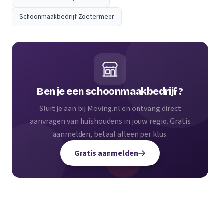
Schoonmaakbedrijf Zoetermeer
Ben je een schoonmaakbedrijf?
Sluit je aan bij Moving.nl en ontvang direct
aanvragen van huishoudens in jouw regio. Gratis
aanmelden, betaal alleen per klus.
Gratis aanmelden