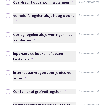
Overdracht oude woning plannen
4 weken vooraf
Overdracht oude woning plannen afvinken
Verhuislift regelen als je hoog woont
4 weken vooraf
Verhuislift regelen als je hoog woont afvinken
Opslag regelen als je woningen niet
4 weken vooraf
Opslag regelen als je woningen niet aansluiten afvinken
aansluiten
Inpakservice boeken of dozen
4 weken vooraf
Inpakservice boeken of dozen bestellen afvinken
bestellen
Internet aanvragen voor je nieuwe
3 weken vooraf
Internet aanvragen voor je nieuwe adres afvinken
adres
Container of grofvuil regelen
3 weken vooraf
Container of grofvuil regelen afvinken
2 weken vooraf