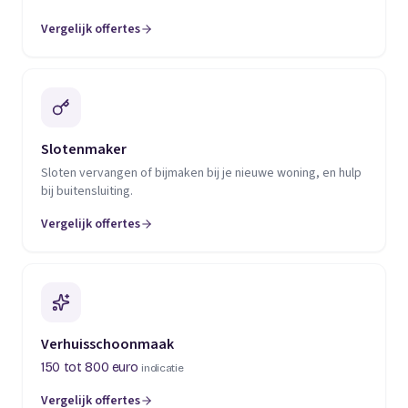
Vergelijk offertes
(opent in een nieuw tabblad)
Slotenmaker
Sloten vervangen of bijmaken bij je nieuwe woning, en hulp
bij buitensluiting.
Vergelijk offertes
(opent in een nieuw tabblad)
Verhuisschoonmaak
150 tot 800 euro
indicatie
Vergelijk offertes