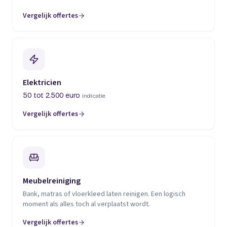
Vergelijk offertes
(opent in een nieuw tabblad)
Elektricien
50 tot 2.500 euro
indicatie
Vergelijk offertes
(opent in een nieuw tabblad)
Meubelreiniging
Bank, matras of vloerkleed laten reinigen. Een logisch
moment als alles toch al verplaatst wordt.
Vergelijk offertes
(opent in een nieuw tabblad)