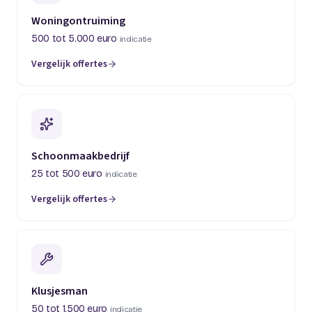
Woningontruiming
500 tot 5.000 euro
indicatie
Vergelijk offertes
(opent in een nieuw tabblad)
Schoonmaakbedrijf
25 tot 500 euro
indicatie
Vergelijk offertes
(opent in een nieuw tabblad)
Klusjesman
50 tot 1.500 euro
indicatie