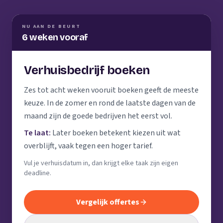
NU AAN DE BEURT
6 weken vooraf
Verhuisbedrijf boeken
Zes tot acht weken vooruit boeken geeft de meeste
keuze. In de zomer en rond de laatste dagen van de
maand zijn de goede bedrijven het eerst vol.
Te laat:
Later boeken betekent kiezen uit wat
overblijft, vaak tegen een hoger tarief.
Vul je verhuisdatum in, dan krijgt elke taak zijn eigen
deadline.
Vergelijk offertes