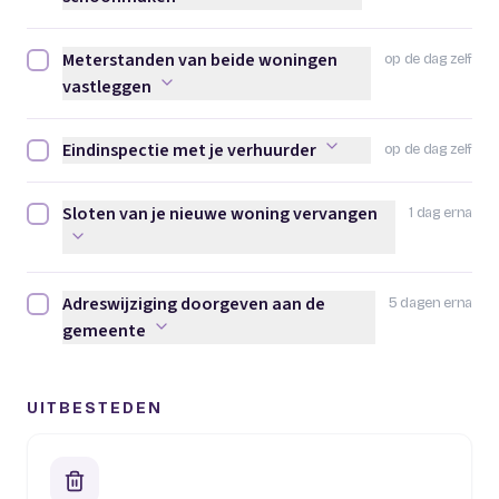
Meterstanden van beide woningen
op de dag zelf
Meterstanden van beide woningen vastleggen afvinken
vastleggen
Eindinspectie met je verhuurder
op de dag zelf
Eindinspectie met je verhuurder afvinken
Sloten van je nieuwe woning vervangen
1 dag erna
Sloten van je nieuwe woning vervangen afvinken
Adreswijziging doorgeven aan de
5 dagen erna
Adreswijziging doorgeven aan de gemeente afvinken
gemeente
UITBESTEDEN