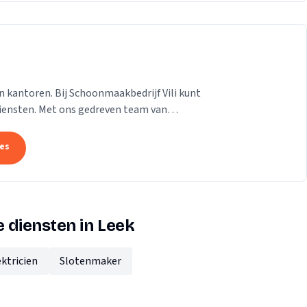
 kantoren. Bij Schoonmaakbedrijf Vili kunt
diensten. Met ons gedreven team van
r dat...
tes
 diensten in Leek
ektricien
Slotenmaker