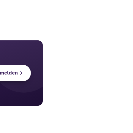
nmelden