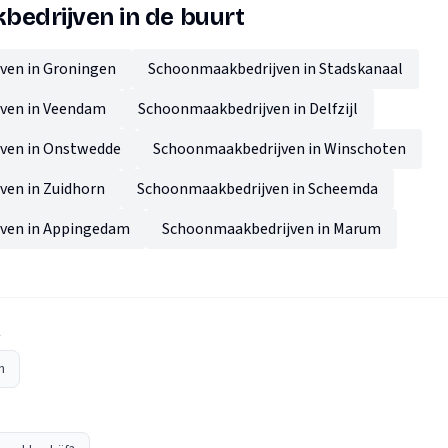
edrijven in de buurt
ven in Groningen
Schoonmaakbedrijven in Stadskanaal
ven in Veendam
Schoonmaakbedrijven in Delfzijl
ven in Onstwedde
Schoonmaakbedrijven in Winschoten
en in Zuidhorn
Schoonmaakbedrijven in Scheemda
ven in Appingedam
Schoonmaakbedrijven in Marum
A
n