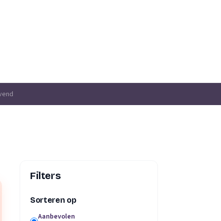
jvend
Filters
Sorteren op
Aanbevolen