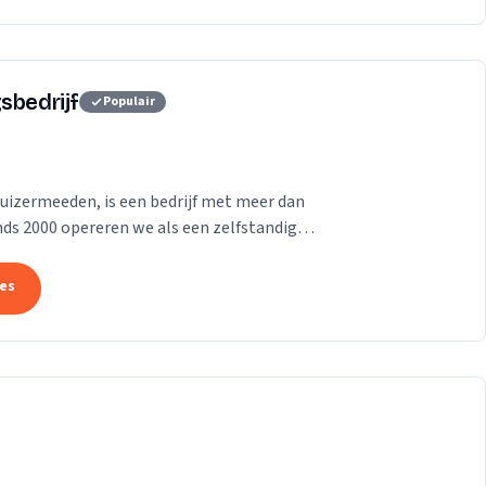
sbedrijf
Populair
uizermeeden, is een bedrijf met meer dan
inds 2000 opereren we als een zelfstandig
oor...
tes