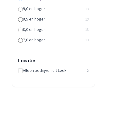
9,0 en hoger
13
8,5 en hoger
13
8,0 en hoger
13
7,0 en hoger
13
Locatie
Alleen bedrijven uit Leek
2