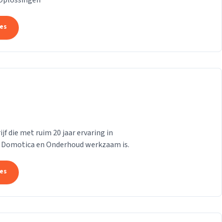
 Oplossingen
tes
f die met ruim 20 jaar ervaring in
, Domotica en Onderhoud werkzaam is.
tes