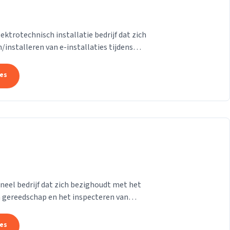
trotechnisch installatie bedrijf dat zich
/installeren van e-installaties tijdens
ij...
tes
neel bedrijf dat zich bezighoudt met het
 gereedschap en het inspecteren van
n de NEN...
tes