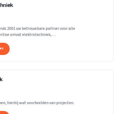
chniek
sinds 2001 uw betrouwbare partner voor alle
rtise omvat elektrotechniek,
ontharders,...
tes
ek
en, hierbij wat voorbeelden van projecten.