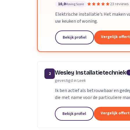
10,0
23 reviews
Moving Score
Elektrische installatie's Het maken v
uw keuken of woning.
Vergelijk offer
Bekijk profiel
Wesley Installatietechniek
2
gevestigd in Leek
Ik ben actief als betrouwbaar en gede
die met name voor de particuliere ma
Vergelijk offer
Bekijk profiel