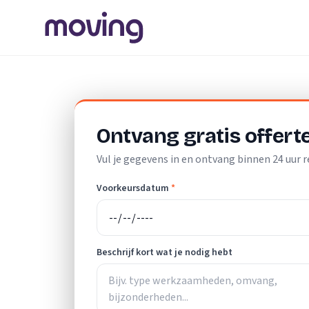
Home
/
Nederland
/
Groningen
/
Leek
/
Elektricien
Ontvang gratis offert
Vul je gegevens in en ontvang binnen 24 uur r
Voorkeursdatum
*
Beschrijf kort wat je nodig hebt