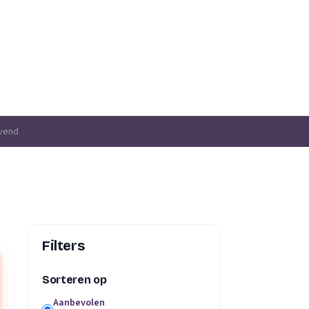
jvend
Filters
Sorteren op
Aanbevolen