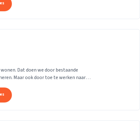
tes
 wonen. Dat doen we door bestaande
oneren. Maar ook door toe te werken naar
nen. Maatwerk...
tes