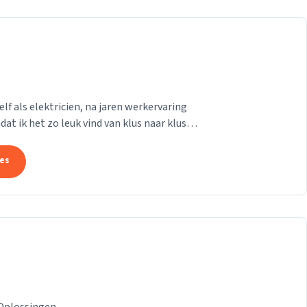
lf als elektricien, na jaren werkervaring
at ik het zo leuk vind van klus naar klus…
tes