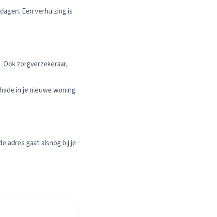
dagen. Een verhuizing is
. Ook zorgverzekeraar,
hade in je nieuwe woning
 adres gaat alsnog bij je