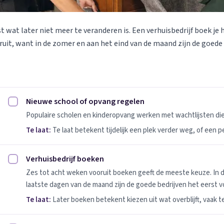
st wat later niet meer te veranderen is. Een verhuisbedrijf boek je 
uit, want in de zomer en aan het eind van de maand zijn de goede
Nieuwe school of opvang regelen
Nieuwe school of opvang regelen afvinken
Populaire scholen en kinderopvang werken met wachtlijsten d
Te laat:
Te laat betekent tijdelijk een plek verder weg, of een 
Verhuisbedrijf boeken
Verhuisbedrijf boeken afvinken
Zes tot acht weken vooruit boeken geeft de meeste keuze. In 
laatste dagen van de maand zijn de goede bedrijven het eerst vo
Te laat:
Later boeken betekent kiezen uit wat overblijft, vaak t