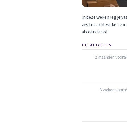
In deze weken leg je va
zes tot acht weken voor
als eerste vol.
TE REGELEN
2 maanden vooraf
6 weken vooraf