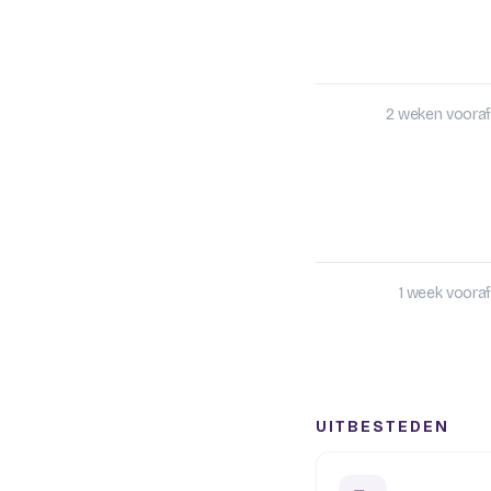
2 weken vooraf
1 week vooraf
UITBESTEDEN