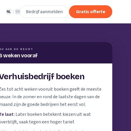
Bedrijf aanmelden
Gratis offerte
NL
|
EN
NU AAN DE BEURT
6 weken vooraf
Verhuisbedrijf boeken
Zes tot acht weken vooruit boeken geeft de meeste
keuze. In de zomer en rond de laatste dagen van de
maand zijn de goede bedrijven het eerst vol.
Te laat:
Later boeken betekent kiezen uit wat
overblijft, vaak tegen een hoger tarief.