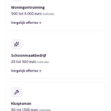
Woningontruiming
500 tot 5.000 euro
indicatie
Vergelijk offertes
(opent in een nieuw tabblad)
Schoonmaakbedrijf
25 tot 500 euro
indicatie
Vergelijk offertes
(opent in een nieuw tabblad)
Klusjesman
50 tot 1.500 euro
indicatie