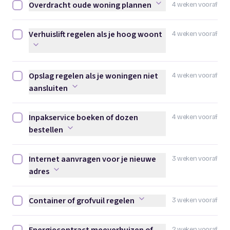
Overdracht oude woning plannen
4 weken vooraf
Overdracht oude woning plannen afvinken
Verhuislift regelen als je hoog woont
4 weken vooraf
Verhuislift regelen als je hoog woont afvinken
Opslag regelen als je woningen niet
4 weken vooraf
Opslag regelen als je woningen niet aansluiten afvinken
aansluiten
Inpakservice boeken of dozen
4 weken vooraf
Inpakservice boeken of dozen bestellen afvinken
bestellen
Internet aanvragen voor je nieuwe
3 weken vooraf
Internet aanvragen voor je nieuwe adres afvinken
adres
Container of grofvuil regelen
3 weken vooraf
Container of grofvuil regelen afvinken
2 weken vooraf