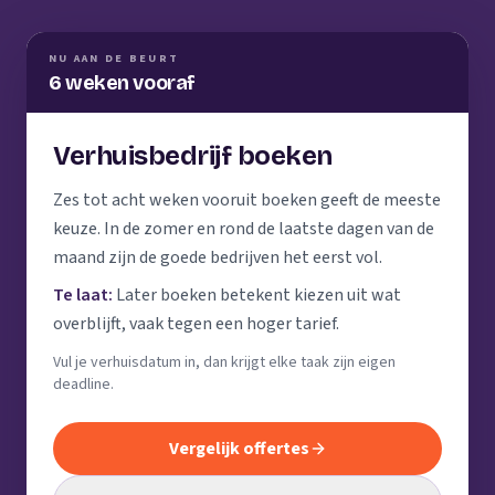
NU AAN DE BEURT
6 weken vooraf
Verhuisbedrijf boeken
Zes tot acht weken vooruit boeken geeft de meeste
keuze. In de zomer en rond de laatste dagen van de
maand zijn de goede bedrijven het eerst vol.
Te laat:
Later boeken betekent kiezen uit wat
overblijft, vaak tegen een hoger tarief.
Vul je verhuisdatum in, dan krijgt elke taak zijn eigen
deadline.
Vergelijk offertes