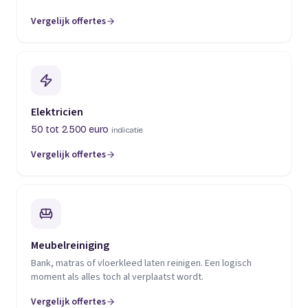
Vergelijk offertes
(opent in een nieuw tabblad)
Elektricien
50 tot 2.500 euro
indicatie
Vergelijk offertes
(opent in een nieuw tabblad)
Meubelreiniging
Bank, matras of vloerkleed laten reinigen. Een logisch
moment als alles toch al verplaatst wordt.
Vergelijk offertes
(opent in een nieuw tabblad)