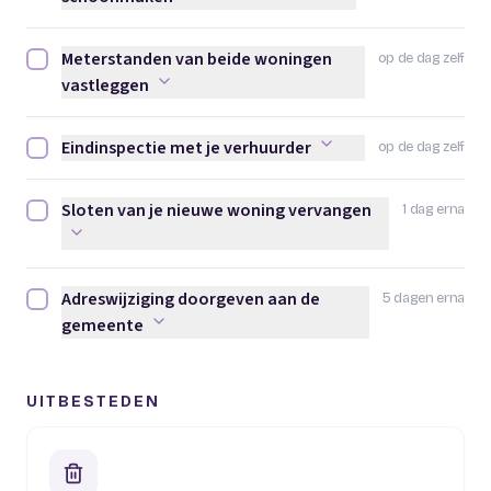
Meterstanden van beide woningen
op de dag zelf
Meterstanden van beide woningen vastleggen afvinken
vastleggen
Eindinspectie met je verhuurder
op de dag zelf
Eindinspectie met je verhuurder afvinken
Sloten van je nieuwe woning vervangen
1 dag erna
Sloten van je nieuwe woning vervangen afvinken
Adreswijziging doorgeven aan de
5 dagen erna
Adreswijziging doorgeven aan de gemeente afvinken
gemeente
UITBESTEDEN