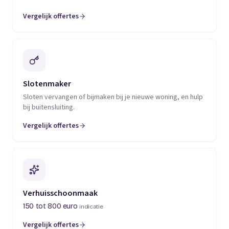
Vergelijk offertes
(opent in een nieuw tabblad)
Slotenmaker
Sloten vervangen of bijmaken bij je nieuwe woning, en hulp
bij buitensluiting.
Vergelijk offertes
(opent in een nieuw tabblad)
Verhuisschoonmaak
150 tot 800 euro
indicatie
Vergelijk offertes