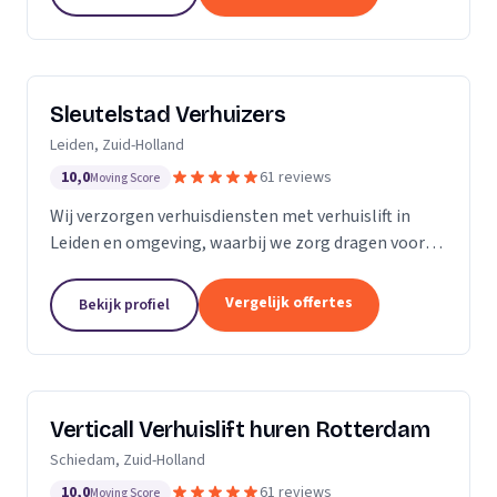
Sleutelstad Verhuizers
Leiden, Zuid-Holland
10,0
61 reviews
Moving Score
Wij verzorgen verhuisdiensten met verhuislift in
Leiden en omgeving, waarbij we zorg dragen voor
een betrouwbare en flexibele verhuizing op maat.
Vergelijk offertes
Bekijk profiel
Verticall Verhuislift huren Rotterdam
Schiedam, Zuid-Holland
10,0
61 reviews
Moving Score