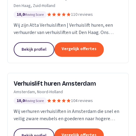
Den Haag, Zuid-Holland
10,0
110 reviews
Moving Score
Wij zijn Atta Verhuisliften | Verhuislift huren, een
verhuurder van verhuisliften uit Den Haag. Ons
werkgebied is Zuid-Holland.
Vergelijk offertes
Bekijk profiel
Verhuislift huren Amsterdam
Amsterdam, Noord-Holland
10,0
104 reviews
Moving Score
Wij verhuren verhuisliften in Amsterdam die snel en
veilig zware meubels en goederen naar hogere
verdiepingen verplaatsen, ook bij spoed.
Vergelijk offertes
Bekijk profiel