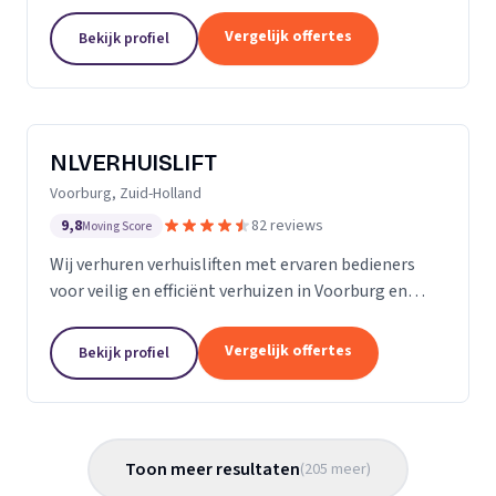
Almere met persoonlijke begeleiding en zorg.
Vergelijk offertes
Bekijk profiel
NLVERHUISLIFT
Voorburg, Zuid-Holland
9,8
82 reviews
Moving Score
Wij verhuren verhuisliften met ervaren bedieners
voor veilig en efficiënt verhuizen in Voorburg en
omgeving.
Vergelijk offertes
Bekijk profiel
Toon meer resultaten
(
205
meer
)