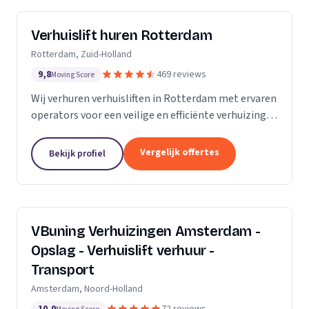
Verhuislift huren Rotterdam
Rotterdam, Zuid-Holland
9,8
469 reviews
Moving Score
Wij verhuren verhuisliften in Rotterdam met ervaren
operators voor een veilige en efficiënte verhuizing,
inclusief ladderlift, aanhangerlift en GEDA-lift.
Vergelijk offertes
Bekijk profiel
VBuning Verhuizingen Amsterdam -
Opslag - Verhuislift verhuur -
Transport
Amsterdam, Noord-Holland