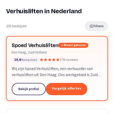
Verhuisliften in Nederland
235 bedrijven
Filters
Spoed Verhuisliften
Meest gekozen
Den Haag, Zuid-Holland
10,0
376 reviews
Moving Score
Wij zijn Spoed Verhuisliften, een verhuurder van
verhuisliften uit Den Haag. Ons werkgebied is Zuid-
Holland.
Vergelijk offertes
Bekijk profiel