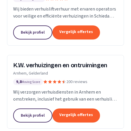
Wij bieden verhuisliftverhuur met ervaren operators
voor veilige en efficiënte verhuizingen in Schiedam
en omgeving.
Vergelijk offertes
Bekijk profiel
K.W. verhuizingen en ontruimingen
Arnhem, Gelderland
9,8
200 reviews
Moving Score
Wij verzorgen verhuisdiensten in Arnhem en
omstreken, inclusief het gebruik van een verhuislift
voor een vlotte verhuizing.
Vergelijk offertes
Bekijk profiel