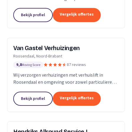
meubels, piano's en bouwmaterialen.
Vergelijk offertes
Bekijk profiel
Van Gastel Verhuizingen
Roosendaal, Noord-Brabant
9,8
87 reviews
Moving Score
Wij verzorgen verhuizingen met verhuislift in
Roosendaal en omgeving voor zowel particulieren
als zakelijke klanten.
Vergelijk offertes
Bekijk profiel
Hendriks Allround Service |