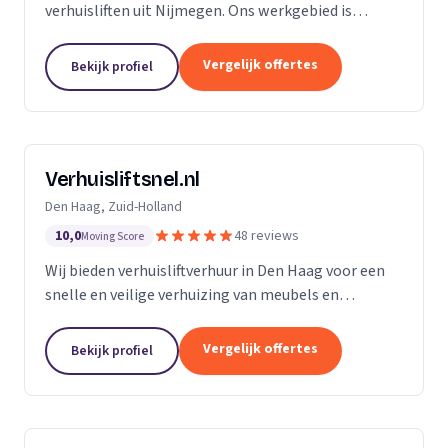
verhuisliften uit Nijmegen. Ons werkgebied is
Gelderland.
Vergelijk offertes
Bekijk profiel
Verhuisliftsnel.nl
Den Haag, Zuid-Holland
10,0
48 reviews
Moving Score
Wij bieden verhuisliftverhuur in Den Haag voor een
snelle en veilige verhuizing van meubels en
bouwmaterialen naar hogere verdiepingen.
Vergelijk offertes
Bekijk profiel