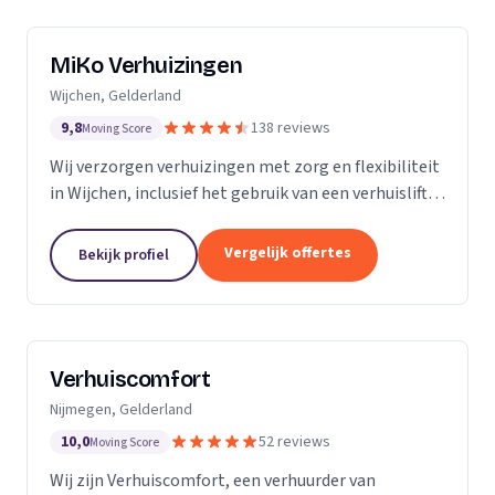
MiKo Verhuizingen
Wijchen, Gelderland
9,8
138 reviews
Moving Score
Wij verzorgen verhuizingen met zorg en flexibiliteit
in Wijchen, inclusief het gebruik van een verhuislift
voor diverse woningen.
Vergelijk offertes
Bekijk profiel
Verhuiscomfort
Nijmegen, Gelderland
10,0
52 reviews
Moving Score
Wij zijn Verhuiscomfort, een verhuurder van