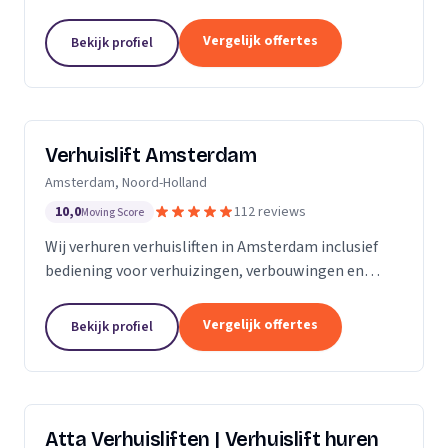
bemanning en veilige service.
Vergelijk offertes
Bekijk profiel
Verhuislift Amsterdam
Amsterdam, Noord-Holland
10,0
112 reviews
Moving Score
Wij verhuren verhuisliften in Amsterdam inclusief
bediening voor verhuizingen, verbouwingen en
ontruimingen met snelle levering en professionele
service.
Vergelijk offertes
Bekijk profiel
Atta Verhuisliften | Verhuislift huren