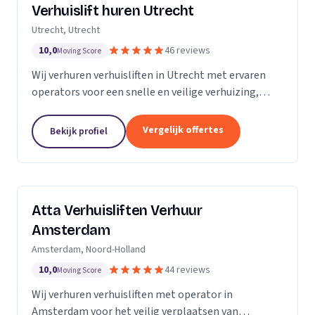
Verhuislift huren Utrecht
Utrecht, Utrecht
10,0
46 reviews
Moving Score
Wij verhuren verhuisliften in Utrecht met ervaren
operators voor een snelle en veilige verhuizing,
inclusief ladderlift, aanhangerlift en GEDA-lift.
Vergelijk offertes
Bekijk profiel
Atta Verhuisliften Verhuur
Amsterdam
Amsterdam, Noord-Holland
10,0
44 reviews
Moving Score
Wij verhuren verhuisliften met operator in
Amsterdam voor het veilig verplaatsen van