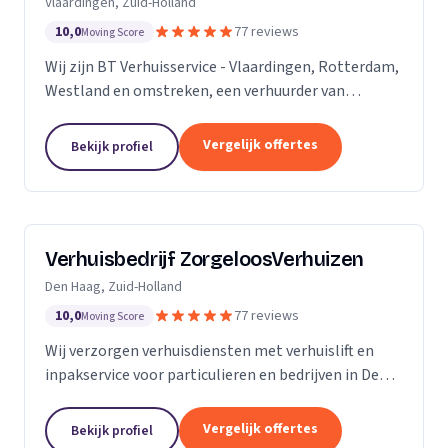
Vlaardingen, Zuid-Holland
10,0
77 reviews
Moving Score
Wij zijn BT Verhuisservice - Vlaardingen, Rotterdam,
Westland en omstreken, een verhuurder van
verhuisliften uit Vlaardingen. Ons werkgebied is
Zuid-Holland.
Vergelijk offertes
Bekijk profiel
Verhuisbedrijf ZorgeloosVerhuizen
Den Haag, Zuid-Holland
10,0
77 reviews
Moving Score
Wij verzorgen verhuisdiensten met verhuislift en
inpakservice voor particulieren en bedrijven in Den
Haag, snel en veilig.
Vergelijk offertes
Bekijk profiel