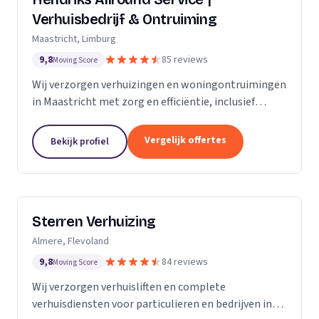
Verhuisbedrijf & Ontruiming
Maastricht, Limburg
9,8
85 reviews
Moving Score
Wij verzorgen verhuizingen en woningontruimingen
in Maastricht met zorg en efficiëntie, inclusief
verhuislift voor veilig transport van meubels.
Vergelijk offertes
Bekijk profiel
Sterren Verhuizing
Almere, Flevoland
9,8
84 reviews
Moving Score
Wij verzorgen verhuisliften en complete
verhuisdiensten voor particulieren en bedrijven in