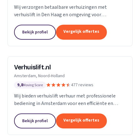
Wij verzorgen betaalbare verhuizingen met
verhuislift in Den Haag en omgeving voor
particulieren en bedrijven.
Vergelijk offertes
Bekijk profiel
Verhuislift.nl
Amsterdam, Noord-Holland
9,8
477 reviews
Moving Score
Wij bieden verhuislift verhuur met professionele
bediening in Amsterdam voor een efficiënte en
veilige verhuizing zonder sjouwproblemen.
Vergelijk offertes
Bekijk profiel