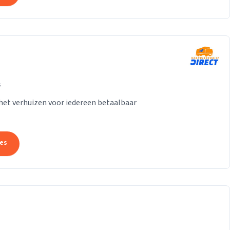
s
het verhuizen voor iedereen betaalbaar
tes