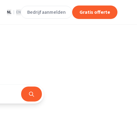
Bedrijf aanmelden
Gratis offerte
NL
|
EN