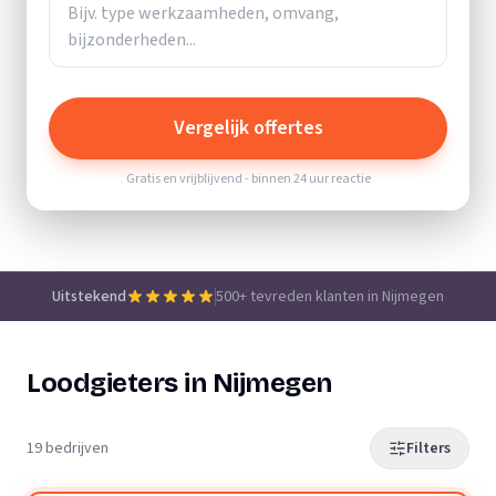
Vergelijk offertes
Gratis en vrijblijvend - binnen 24 uur reactie
Uitstekend
500+ tevreden klanten in Nijmegen
Loodgieters in Nijmegen
19 bedrijven
Filters