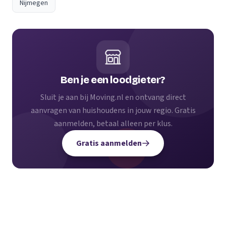
Nijmegen
Ben je een loodgieter?
Sluit je aan bij Moving.nl en ontvang direct
aanvragen van huishoudens in jouw regio. Gratis
aanmelden, betaal alleen per klus.
Gratis aanmelden