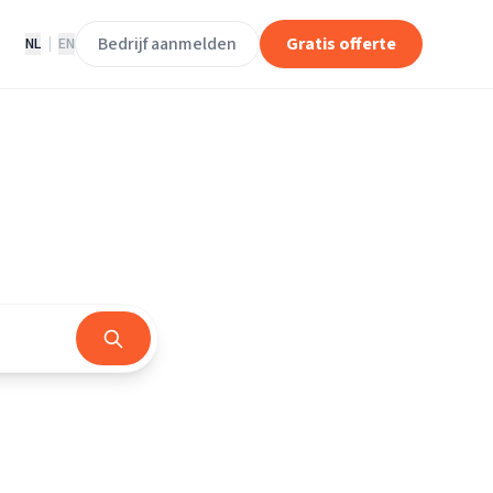
Bedrijf aanmelden
Gratis offerte
NL
|
EN