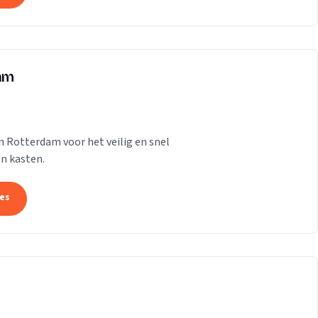
dam
n Rotterdam voor het veilig en snel
n kasten.
tes