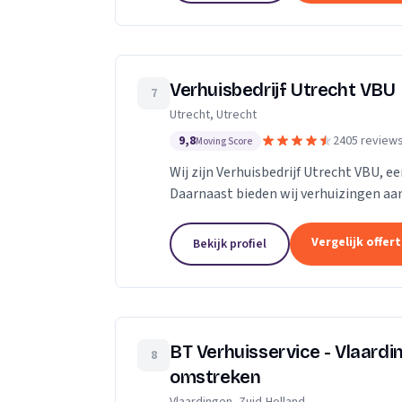
Verhuisbedrijf Utrecht VBU
7
Utrecht, Utrecht
9,8
2405 review
Moving Score
Wij zijn Verhuisbedrijf Utrecht VBU, ee
Daarnaast bieden wij verhuizingen aan
Vergelijk offer
Bekijk profiel
BT Verhuisservice - Vlaard
8
omstreken