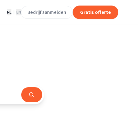
Bedrijf aanmelden
Gratis offerte
NL
|
EN