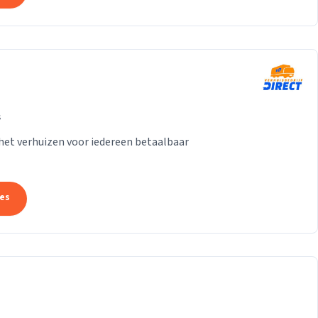
s
het verhuizen voor iedereen betaalbaar
tes