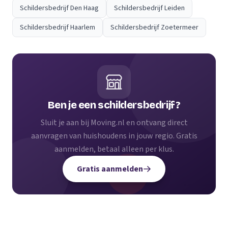
Schildersbedrijf Den Haag
Schildersbedrijf Leiden
Schildersbedrijf Haarlem
Schildersbedrijf Zoetermeer
Ben je een schildersbedrijf?
Sluit je aan bij Moving.nl en ontvang direct
aanvragen van huishoudens in jouw regio. Gratis
aanmelden, betaal alleen per klus.
Gratis aanmelden