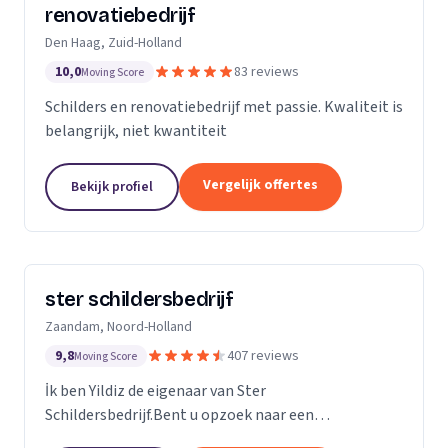
renovatiebedrijf
Den Haag, Zuid-Holland
10,0
83 reviews
Moving Score
Schilders en renovatiebedrijf met passie. Kwaliteit is
belangrijk, niet kwantiteit
Vergelijk offertes
Bekijk profiel
ster schildersbedrijf
Zaandam, Noord-Holland
9,8
407 reviews
Moving Score
İk ben Yildiz de eigenaar van Ster
Schildersbedrijf.Bent u opzoek naar een
vakbekwame schilder in Zaandam en omstreken?