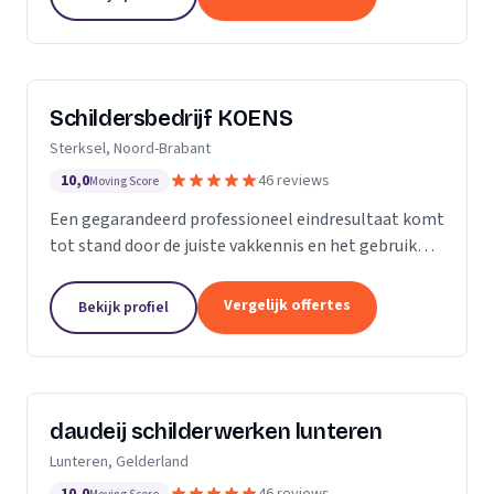
blijft...
Schildersbedrijf KOENS
Sterksel, Noord-Brabant
10,0
46 reviews
Moving Score
Een gegarandeerd professioneel eindresultaat komt
tot stand door de juiste vakkennis en het gebruik
van hoogwaardige producten.
Vergelijk offertes
Bekijk profiel
daudeij schilderwerken lunteren
Lunteren, Gelderland