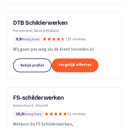
DTB Schilderwerken
Purmerend, Noord-Holland
9,8
135 reviews
Moving Score
Wij gaan pas weg als de klant tevreden is!
Vergelijk offertes
Bekijk profiel
FS-schilderwerken
Amersfoort, Utrecht
10,0
51 reviews
Moving Score
Welkom bij FS Schilderwerken,