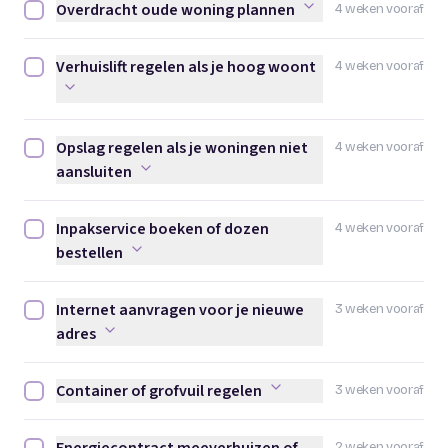
Overdracht oude woning plannen
4 weken vooraf
Overdracht oude woning plannen afvinken
Verhuislift regelen als je hoog woont
4 weken vooraf
Verhuislift regelen als je hoog woont afvinken
Opslag regelen als je woningen niet
4 weken vooraf
Opslag regelen als je woningen niet aansluiten afvinken
aansluiten
Inpakservice boeken of dozen
4 weken vooraf
Inpakservice boeken of dozen bestellen afvinken
bestellen
Internet aanvragen voor je nieuwe
3 weken vooraf
Internet aanvragen voor je nieuwe adres afvinken
adres
Container of grofvuil regelen
3 weken vooraf
Container of grofvuil regelen afvinken
2 weken vooraf