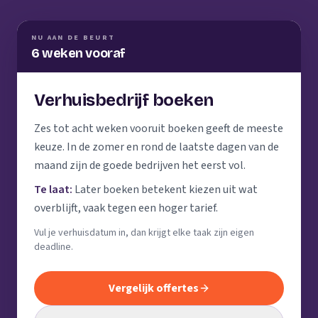
NU AAN DE BEURT
6 weken vooraf
Verhuisbedrijf boeken
Zes tot acht weken vooruit boeken geeft de meeste
keuze. In de zomer en rond de laatste dagen van de
maand zijn de goede bedrijven het eerst vol.
Te laat:
Later boeken betekent kiezen uit wat
overblijft, vaak tegen een hoger tarief.
Vul je verhuisdatum in, dan krijgt elke taak zijn eigen
deadline.
Vergelijk offertes