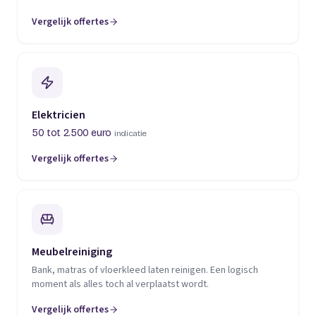
Vergelijk offertes
(opent in een nieuw tabblad)
Elektricien
50 tot 2.500 euro
indicatie
Vergelijk offertes
(opent in een nieuw tabblad)
Meubelreiniging
Bank, matras of vloerkleed laten reinigen. Een logisch
moment als alles toch al verplaatst wordt.
Vergelijk offertes
(opent in een nieuw tabblad)