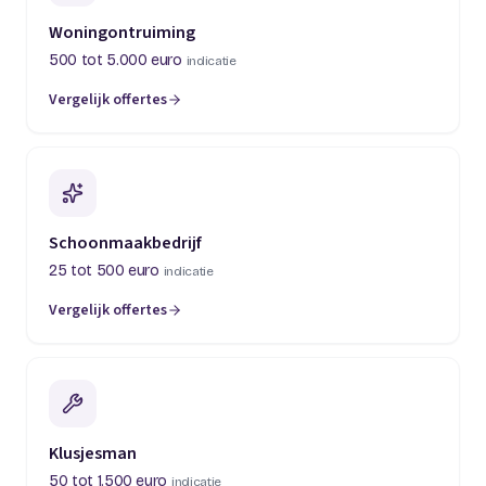
Woningontruiming
500 tot 5.000 euro
indicatie
Vergelijk offertes
(opent in een nieuw tabblad)
Schoonmaakbedrijf
25 tot 500 euro
indicatie
Vergelijk offertes
(opent in een nieuw tabblad)
Klusjesman
50 tot 1.500 euro
indicatie