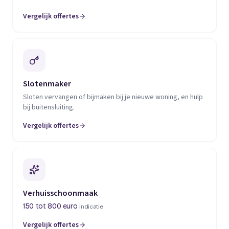
Vergelijk offertes
(opent in een nieuw tabblad)
Slotenmaker
Sloten vervangen of bijmaken bij je nieuwe woning, en hulp
bij buitensluiting.
Vergelijk offertes
(opent in een nieuw tabblad)
Verhuisschoonmaak
150 tot 800 euro
indicatie
Vergelijk offertes