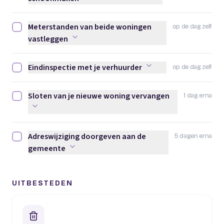
Meterstanden van beide woningen
op de dag zelf
Meterstanden van beide woningen vastleggen afvinken
vastleggen
Eindinspectie met je verhuurder
op de dag zelf
Eindinspectie met je verhuurder afvinken
Sloten van je nieuwe woning vervangen
1 dag erna
Sloten van je nieuwe woning vervangen afvinken
Adreswijziging doorgeven aan de
5 dagen erna
Adreswijziging doorgeven aan de gemeente afvinken
gemeente
UITBESTEDEN