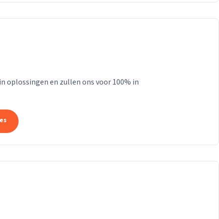
 in oplossingen en zullen ons voor 100% in
tes