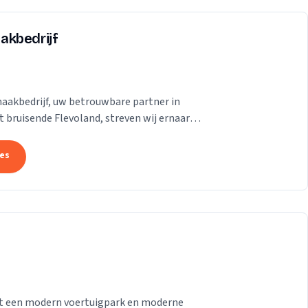
akbedrijf
aakbedrijf, uw betrouwbare partner in
 bruisende Flevoland, streven wij ernaar
se te...
tes
 met een modern voertuigpark en moderne