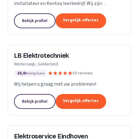
installateur en Kenteq leerbedrijf. Wij zijn
gediplomeerde ervaren monteurs, gevestigd in
Utrecht.
Vergelijk offertes
Bekijk profiel
LB Elektrotechniek
Winterswijk, Gelderland
10,0
63 reviews
Moving Score
Wij helpen u graag met uw problemen!
Vergelijk offertes
Bekijk profiel
Elektroservice Eindhoven