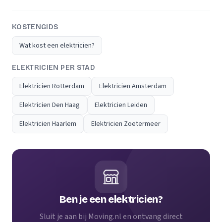
KOSTENGIDS
Wat kost een elektricien?
ELEKTRICIEN PER STAD
Elektricien Rotterdam
Elektricien Amsterdam
Elektricien Den Haag
Elektricien Leiden
Elektricien Haarlem
Elektricien Zoetermeer
Ben je een elektricien?
Sluit je aan bij Moving.nl en ontvang direct