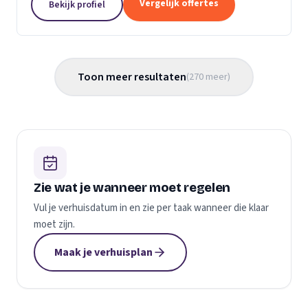
Vergelijk offertes
Bekijk profiel
gemaakt...
Toon meer resultaten
(
270
meer
)
Zie wat je wanneer moet regelen
Vul je verhuisdatum in en zie per taak wanneer die klaar
moet zijn.
Maak je verhuisplan