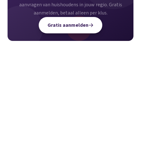
aanvragen van huishoudens in jouw regio. Gratis
aanmelden, betaal alleen per klus.
Gratis aanmelden