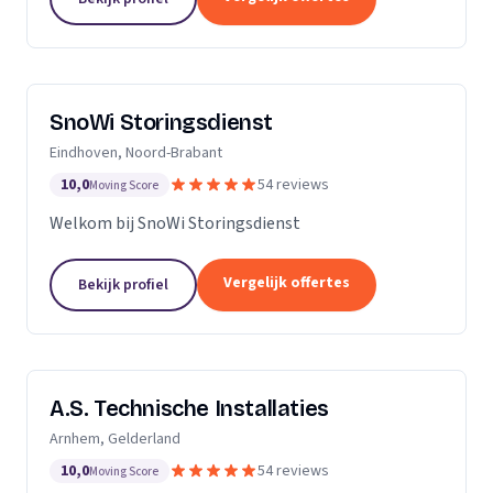
SnoWi Storingsdienst
Eindhoven, Noord-Brabant
10,0
54 reviews
Moving Score
Welkom bij SnoWi Storingsdienst
Vergelijk offertes
Bekijk profiel
A.S. Technische Installaties
Arnhem, Gelderland
10,0
54 reviews
Moving Score