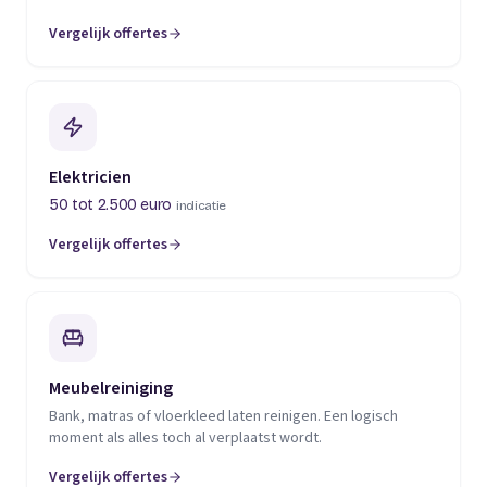
Vergelijk offertes
(opent in een nieuw tabblad)
Elektricien
50 tot 2.500 euro
indicatie
Vergelijk offertes
(opent in een nieuw tabblad)
Meubelreiniging
Bank, matras of vloerkleed laten reinigen. Een logisch
moment als alles toch al verplaatst wordt.
Vergelijk offertes
(opent in een nieuw tabblad)