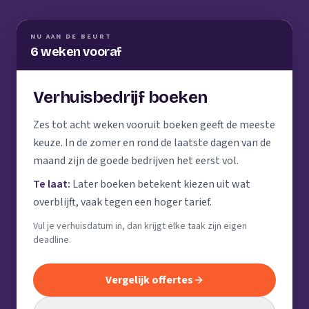
NU AAN DE BEURT
6 weken vooraf
Verhuisbedrijf boeken
Zes tot acht weken vooruit boeken geeft de meeste
keuze. In de zomer en rond de laatste dagen van de
maand zijn de goede bedrijven het eerst vol.
Te laat:
Later boeken betekent kiezen uit wat
overblijft, vaak tegen een hoger tarief.
Vul je verhuisdatum in, dan krijgt elke taak zijn eigen
deadline.
Vergelijk offertes