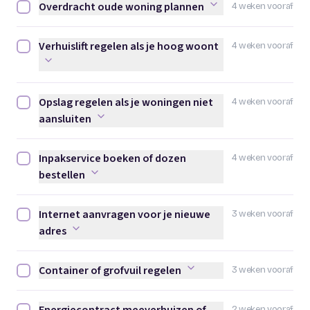
Overdracht oude woning plannen
4 weken vooraf
Overdracht oude woning plannen afvinken
Verhuislift regelen als je hoog woont
4 weken vooraf
Verhuislift regelen als je hoog woont afvinken
Opslag regelen als je woningen niet
4 weken vooraf
Opslag regelen als je woningen niet aansluiten afvinken
aansluiten
Inpakservice boeken of dozen
4 weken vooraf
Inpakservice boeken of dozen bestellen afvinken
bestellen
Internet aanvragen voor je nieuwe
3 weken vooraf
Internet aanvragen voor je nieuwe adres afvinken
adres
Container of grofvuil regelen
3 weken vooraf
Container of grofvuil regelen afvinken
2 weken vooraf