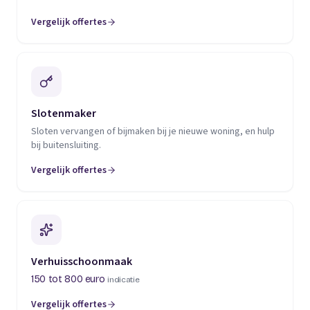
Vergelijk offertes
(opent in een nieuw tabblad)
Slotenmaker
Sloten vervangen of bijmaken bij je nieuwe woning, en hulp
bij buitensluiting.
Vergelijk offertes
(opent in een nieuw tabblad)
Verhuisschoonmaak
150 tot 800 euro
indicatie
Vergelijk offertes