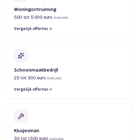
Woningontruiming
500 tot 5.000 euro
indicatie
Vergelijk offertes
(opent in een nieuw tabblad)
Schoonmaakbedrijf
25 tot 500 euro
indicatie
Vergelijk offertes
(opent in een nieuw tabblad)
Klusjesman
50 tot 1.500 euro
indicatie