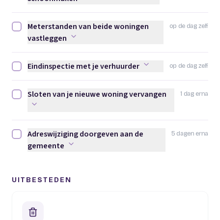
Meterstanden van beide woningen
op de dag zelf
Meterstanden van beide woningen vastleggen afvinken
vastleggen
Eindinspectie met je verhuurder
op de dag zelf
Eindinspectie met je verhuurder afvinken
Sloten van je nieuwe woning vervangen
1 dag erna
Sloten van je nieuwe woning vervangen afvinken
Adreswijziging doorgeven aan de
5 dagen erna
Adreswijziging doorgeven aan de gemeente afvinken
gemeente
UITBESTEDEN