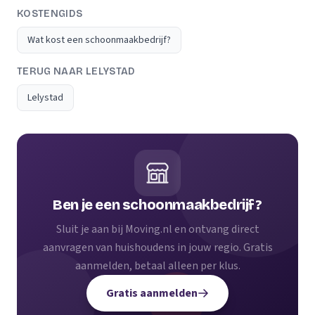
KOSTENGIDS
Wat kost een schoonmaakbedrijf?
TERUG NAAR LELYSTAD
Lelystad
Ben je een schoonmaakbedrijf?
Sluit je aan bij Moving.nl en ontvang direct
aanvragen van huishoudens in jouw regio. Gratis
aanmelden, betaal alleen per klus.
Gratis aanmelden