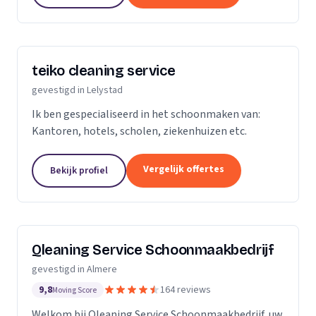
teiko cleaning service
gevestigd in Lelystad
Ik ben gespecialiseerd in het schoonmaken van:
Kantoren, hotels, scholen, ziekenhuizen etc.
Vergelijk offertes
Bekijk profiel
Qleaning Service Schoonmaakbedrijf
gevestigd in Almere
9,8
164 reviews
Moving Score
Welkom bij Qleaning Service Schoonmaakbedrijf, uw