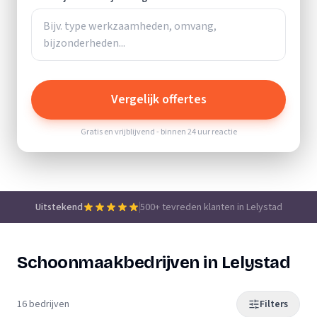
Vergelijk offertes
Gratis en vrijblijvend - binnen 24 uur reactie
Uitstekend
500+ tevreden klanten in Lelystad
Schoonmaakbedrijven in Lelystad
16 bedrijven
Filters