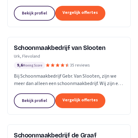
bedrijven. Met een inwendige dieptereiniging en UVC
desinfectie van de matrassen wordt alle vervuiling...
Vergelijk offertes
Bekijk profiel
Schoonmaakbedrijf van Slooten
Urk, Flevoland
9,6
35 reviews
Moving Score
Bij Schoonmaakbedrijf Gebr. Van Slooten, zijn we
meer dan alleen een schoonmaakbedrijf. Wij zijn een
team van toegewijde professionals die zich inzetten
om uw omgeving schoon, fris en gastvrij te...
Vergelijk offertes
Bekijk profiel
Schoonmaakbedrijf de Graaf