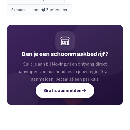
Schoonmaakbedrijf Zoetermeer
Ben je een schoonmaakbedrijf?
Sluit je aan bij Moving.nl en ontvang direct
aanvragen van huishoudens in jouw regio. Gratis
aanmelden, betaal alleen per klus.
Gratis aanmelden