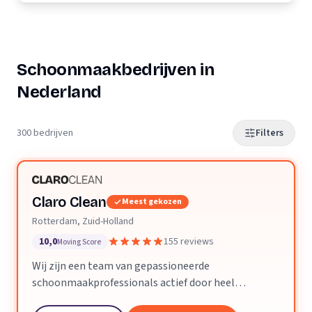
Schoonmaakbedrijven in
Nederland
300 bedrijven
Filters
Claro Clean
Meest gekozen
Rotterdam, Zuid-Holland
10,0
155 reviews
Moving Score
Wij zijn een team van gepassioneerde
schoonmaakprofessionals actief door heel
Nederland. We geloven dat een schone ruimte je