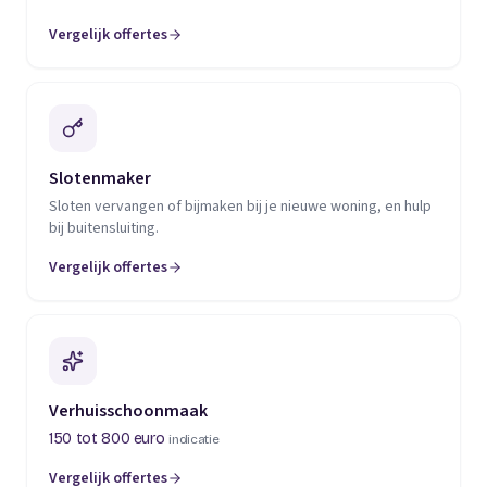
Vergelijk offertes
(opent in een nieuw tabblad)
Slotenmaker
Sloten vervangen of bijmaken bij je nieuwe woning, en hulp
bij buitensluiting.
Vergelijk offertes
(opent in een nieuw tabblad)
Verhuisschoonmaak
150 tot 800 euro
indicatie
Vergelijk offertes