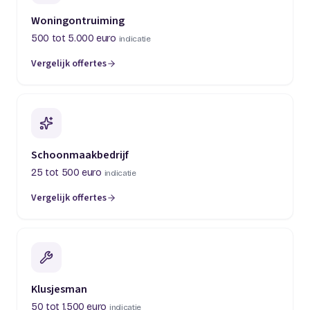
Woningontruiming
500 tot 5.000 euro
indicatie
Vergelijk offertes
(opent in een nieuw tabblad)
Schoonmaakbedrijf
25 tot 500 euro
indicatie
Vergelijk offertes
(opent in een nieuw tabblad)
Klusjesman
50 tot 1.500 euro
indicatie