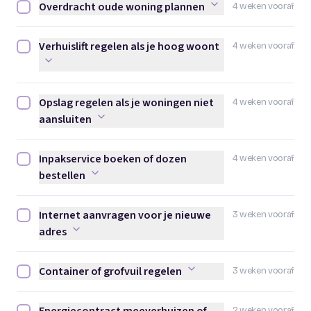
Overdracht oude woning plannen
4 weken vooraf
Overdracht oude woning plannen afvinken
Verhuislift regelen als je hoog woont
4 weken vooraf
Verhuislift regelen als je hoog woont afvinken
Opslag regelen als je woningen niet
4 weken vooraf
Opslag regelen als je woningen niet aansluiten afvinken
aansluiten
Inpakservice boeken of dozen
4 weken vooraf
Inpakservice boeken of dozen bestellen afvinken
bestellen
Internet aanvragen voor je nieuwe
3 weken vooraf
Internet aanvragen voor je nieuwe adres afvinken
adres
Container of grofvuil regelen
3 weken vooraf
Container of grofvuil regelen afvinken
2 weken vooraf