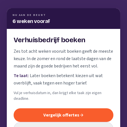
NU AAN DE BEURT
6 weken vooraf
Verhuisbedrijf boeken
Zes tot acht weken vooruit boeken geeft de meeste
keuze. In de zomer en rond de laatste dagen van de
maand zijn de goede bedrijven het eerst vol.
Te laat:
Later boeken betekent kiezen uit wat
overblijft, vaak tegen een hoger tarief.
Vul je verhuisdatum in, dan krijgt elke taak zijn eigen
deadline.
Vergelijk offertes