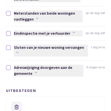
Meterstanden van beide woningen
op de dag zelf
Meterstanden van beide woningen vastleggen afvinken
vastleggen
Eindinspectie met je verhuurder
op de dag zelf
Eindinspectie met je verhuurder afvinken
Sloten van je nieuwe woning vervangen
1 dag erna
Sloten van je nieuwe woning vervangen afvinken
Adreswijziging doorgeven aan de
5 dagen erna
Adreswijziging doorgeven aan de gemeente afvinken
gemeente
UITBESTEDEN