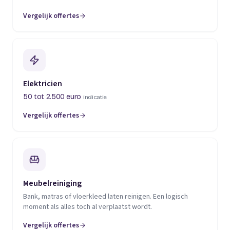
Vergelijk offertes
(opent in een nieuw tabblad)
Elektricien
50 tot 2.500 euro
indicatie
Vergelijk offertes
(opent in een nieuw tabblad)
Meubelreiniging
Bank, matras of vloerkleed laten reinigen. Een logisch
moment als alles toch al verplaatst wordt.
Vergelijk offertes
(opent in een nieuw tabblad)