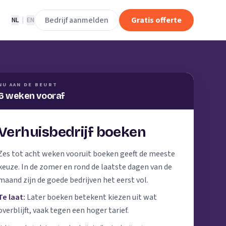
Bedrijf aanmelden
Gratis offerte
NL
|
EN
NU AAN DE BEURT
6 weken vooraf
Verhuisbedrijf boeken
Zes tot acht weken vooruit boeken geeft de meeste
keuze. In de zomer en rond de laatste dagen van de
maand zijn de goede bedrijven het eerst vol.
Te laat:
Later boeken betekent kiezen uit wat
overblijft, vaak tegen een hoger tarief.