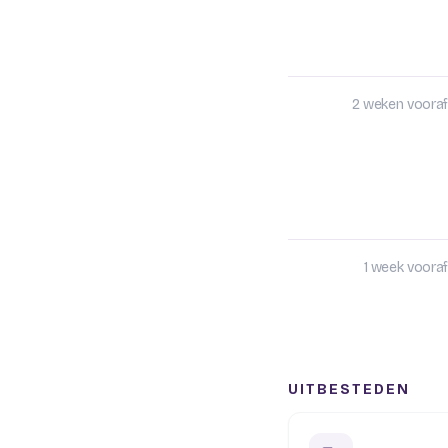
2 weken vooraf
1 week vooraf
UITBESTEDEN