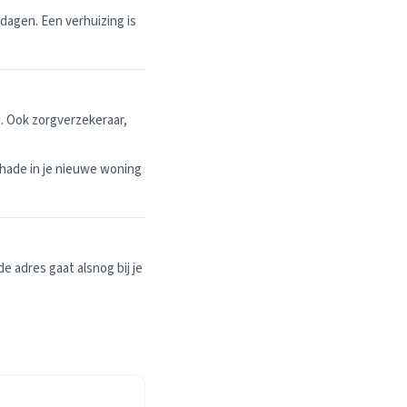
dagen. Een verhuizing is
. Ook zorgverzekeraar,
hade in je nieuwe woning
 adres gaat alsnog bij je