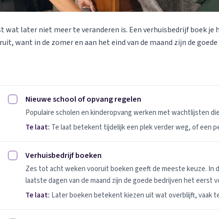
st wat later niet meer te veranderen is. Een verhuisbedrijf boek je 
uit, want in de zomer en aan het eind van de maand zijn de goede
Nieuwe school of opvang regelen
Nieuwe school of opvang regelen afvinken
Populaire scholen en kinderopvang werken met wachtlijsten d
Te laat:
Te laat betekent tijdelijk een plek verder weg, of een 
Verhuisbedrijf boeken
Verhuisbedrijf boeken afvinken
Zes tot acht weken vooruit boeken geeft de meeste keuze. In 
laatste dagen van de maand zijn de goede bedrijven het eerst vo
Te laat:
Later boeken betekent kiezen uit wat overblijft, vaak t