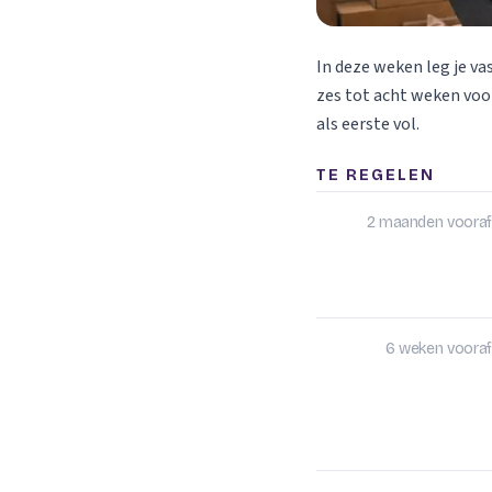
In deze weken leg je va
zes tot acht weken voor
als eerste vol.
TE REGELEN
2 maanden vooraf
6 weken vooraf