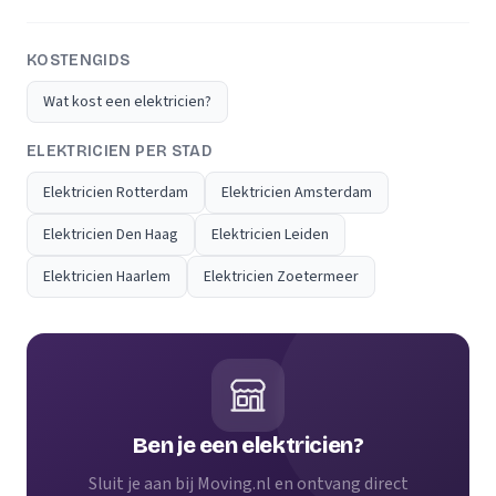
KOSTENGIDS
Wat kost een elektricien?
ELEKTRICIEN PER STAD
Elektricien Rotterdam
Elektricien Amsterdam
Elektricien Den Haag
Elektricien Leiden
Elektricien Haarlem
Elektricien Zoetermeer
Ben je een elektricien?
Sluit je aan bij Moving.nl en ontvang direct