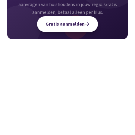
aanvragen van huishoudens in jouw regio. Gratis
aanmelden, betaal alleen per klus.
Gratis aanmelden