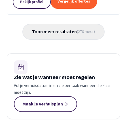
Vergelijk offertes
Bekijk profiel
gemaakt...
Toon meer resultaten
(
270
meer
)
Zie wat je wanneer moet regelen
Vul je verhuisdatum in en zie per taak wanneer die klaar
moet zijn.
Maak je verhuisplan