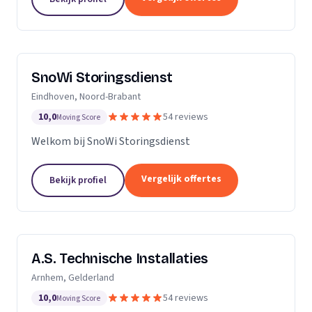
SnoWi Storingsdienst
Eindhoven, Noord-Brabant
10,0
54 reviews
Moving Score
Welkom bij SnoWi Storingsdienst
Vergelijk offertes
Bekijk profiel
A.S. Technische Installaties
Arnhem, Gelderland
10,0
54 reviews
Moving Score