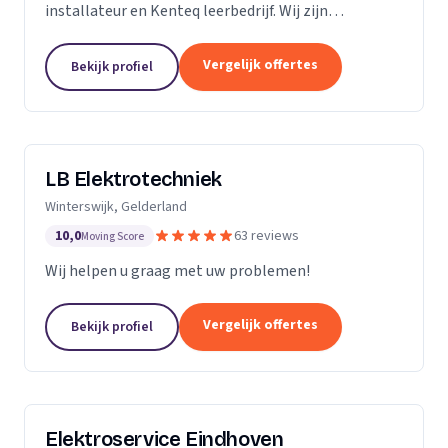
installateur en Kenteq leerbedrijf. Wij zijn
gediplomeerde ervaren monteurs, gevestigd in
Utrecht.
Vergelijk offertes
Bekijk profiel
LB Elektrotechniek
Winterswijk, Gelderland
10,0
63 reviews
Moving Score
Wij helpen u graag met uw problemen!
Vergelijk offertes
Bekijk profiel
Elektroservice Eindhoven