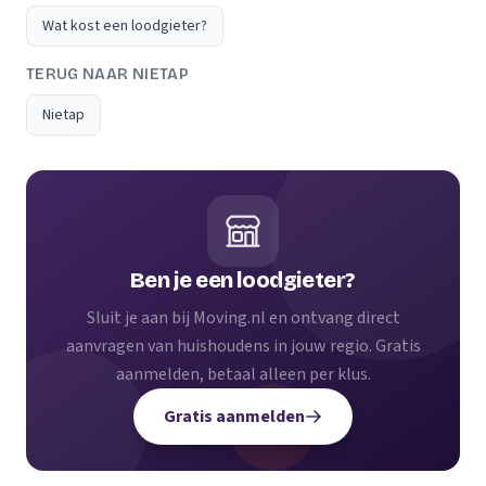
Wat kost een loodgieter?
TERUG NAAR NIETAP
Nietap
Ben je een loodgieter?
Sluit je aan bij Moving.nl en ontvang direct
aanvragen van huishoudens in jouw regio. Gratis
aanmelden, betaal alleen per klus.
Gratis aanmelden