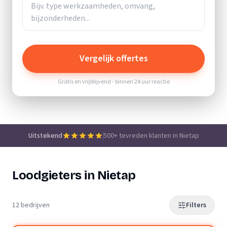
Vergelijk offertes
Gratis en vrijblijvend - binnen 24 uur reactie
Uitstekend
500+ tevreden klanten in Nietap
Loodgieters in Nietap
12 bedrijven
Filters