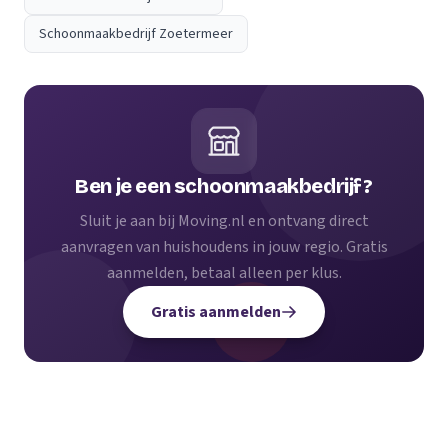
Schoonmaakbedrijf Zoetermeer
Ben je een schoonmaakbedrijf?
Sluit je aan bij Moving.nl en ontvang direct
aanvragen van huishoudens in jouw regio. Gratis
aanmelden, betaal alleen per klus.
Gratis aanmelden