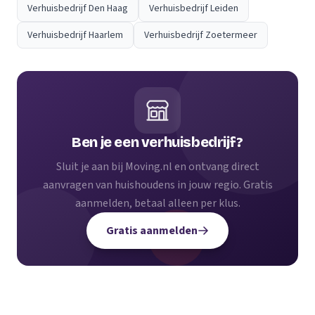
Verhuisbedrijf Den Haag
Verhuisbedrijf Leiden
Verhuisbedrijf Haarlem
Verhuisbedrijf Zoetermeer
Ben je een verhuisbedrijf?
Sluit je aan bij Moving.nl en ontvang direct
aanvragen van huishoudens in jouw regio. Gratis
aanmelden, betaal alleen per klus.
Gratis aanmelden