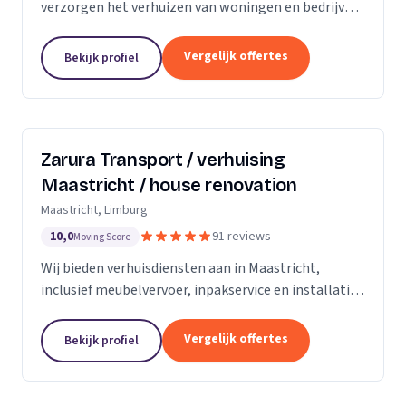
verzorgen het verhuizen van woningen en bedrijven
met aandacht en zorg.
Vergelijk offertes
Bekijk profiel
Zarura Transport / verhuising
Maastricht / house renovation
Maastricht, Limburg
10,0
91 reviews
Moving Score
Wij bieden verhuisdiensten aan in Maastricht,
inclusief meubelvervoer, inpakservice en installatie
van kasten en gordijnen.
Vergelijk offertes
Bekijk profiel