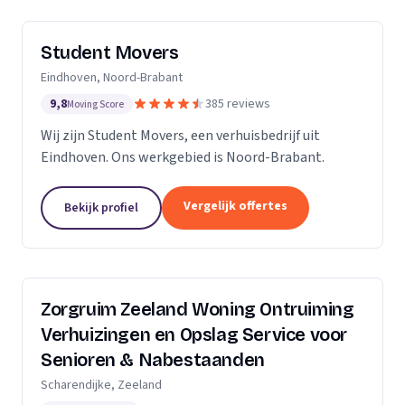
Student Movers
Eindhoven, Noord-Brabant
9,8
385 reviews
Moving Score
Wij zijn Student Movers, een verhuisbedrijf uit
Eindhoven. Ons werkgebied is Noord-Brabant.
Vergelijk offertes
Bekijk profiel
Zorgruim Zeeland Woning Ontruiming
Verhuizingen en Opslag Service voor
Senioren & Nabestaanden
Scharendijke, Zeeland