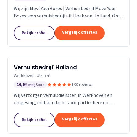
Wij zijn MoveYourBoxes | Verhuisbedrijf Move Your
Boxes, een verhuisbedrijf uit Hoek van Holland. Ons
werkgebied is Zuid-Holland.
Vergelijk offertes
Bekijk profiel
Verhuisbedrijf Holland
Werkhoven, Utrecht
10,0
138 reviews
Moving Score
Wij verzorgen verhuisdiensten in Werkhoven en
omgeving, met aandacht voor particuliere en
zakelijke verhuizingen op maat.
Vergelijk offertes
Bekijk profiel