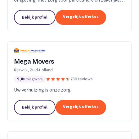
verhuizingen tegen een vaste prijs.
Vergelijk offertes
Bekijk profiel
Mega Movers
Rijswijk, Zuid-Holland
9,8
780 reviews
Moving Score
Uw verhuizing is onze zorg
Vergelijk offertes
Bekijk profiel