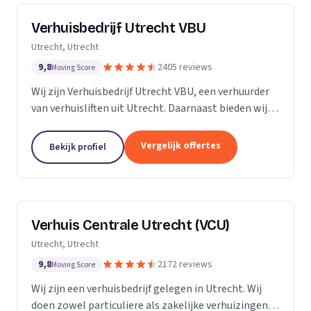
Verhuisbedrijf Utrecht VBU
Utrecht, Utrecht
9,8
2405 reviews
Moving Score
Wij zijn Verhuisbedrijf Utrecht VBU, een verhuurder
van verhuisliften uit Utrecht. Daarnaast bieden wij
verhuizingen aan.
Vergelijk offertes
Bekijk profiel
Verhuis Centrale Utrecht (VCU)
Utrecht, Utrecht
9,8
2172 reviews
Moving Score
Wij zijn een verhuisbedrijf gelegen in Utrecht. Wij
doen zowel particuliere als zakelijke verhuizingen.