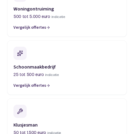
Woningontruiming
500 tot 5.000 euro
indicatie
Vergelijk offertes
(opent in een nieuw tabblad)
Schoonmaakbedrijf
25 tot 500 euro
indicatie
Vergelijk offertes
(opent in een nieuw tabblad)
Klusjesman
50 tot 1.500 euro
indicatie