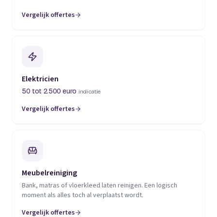
Vergelijk offertes
(opent in een nieuw tabblad)
Elektricien
50 tot 2.500 euro
indicatie
Vergelijk offertes
(opent in een nieuw tabblad)
Meubelreiniging
Bank, matras of vloerkleed laten reinigen. Een logisch
moment als alles toch al verplaatst wordt.
Vergelijk offertes
(opent in een nieuw tabblad)