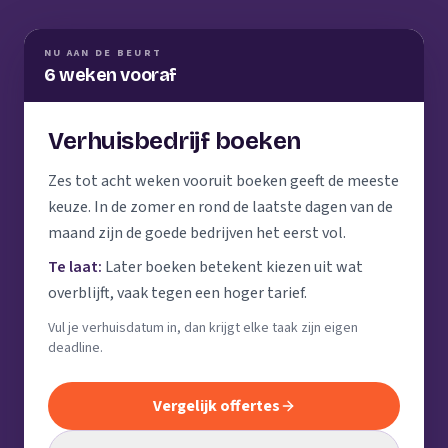
NU AAN DE BEURT
6 weken vooraf
Verhuisbedrijf boeken
Zes tot acht weken vooruit boeken geeft de meeste
keuze. In de zomer en rond de laatste dagen van de
maand zijn de goede bedrijven het eerst vol.
Te laat:
Later boeken betekent kiezen uit wat
overblijft, vaak tegen een hoger tarief.
Vul je verhuisdatum in, dan krijgt elke taak zijn eigen
deadline.
Vergelijk offertes