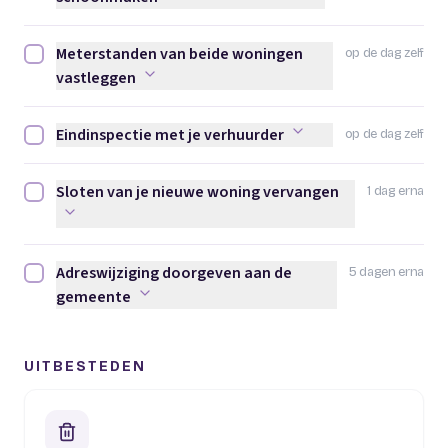
Meterstanden van beide woningen
op de dag zelf
Meterstanden van beide woningen vastleggen afvinken
vastleggen
Eindinspectie met je verhuurder
op de dag zelf
Eindinspectie met je verhuurder afvinken
Sloten van je nieuwe woning vervangen
1 dag erna
Sloten van je nieuwe woning vervangen afvinken
Adreswijziging doorgeven aan de
5 dagen erna
Adreswijziging doorgeven aan de gemeente afvinken
gemeente
UITBESTEDEN