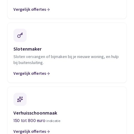
Vergelijk offertes
(opent in een nieuw tabblad)
Slotenmaker
Sloten vervangen of bijmaken bij je nieuwe woning, en hulp
bij buitensluiting.
Vergelijk offertes
(opent in een nieuw tabblad)
Verhuisschoonmaak
150 tot 800 euro
indicatie
Vergelijk offertes