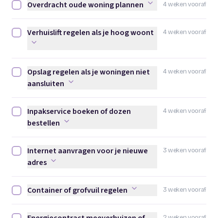
Overdracht oude woning plannen
4 weken vooraf
Overdracht oude woning plannen afvinken
Verhuislift regelen als je hoog woont
4 weken vooraf
Verhuislift regelen als je hoog woont afvinken
Opslag regelen als je woningen niet
4 weken vooraf
Opslag regelen als je woningen niet aansluiten afvinken
aansluiten
Inpakservice boeken of dozen
4 weken vooraf
Inpakservice boeken of dozen bestellen afvinken
bestellen
Internet aanvragen voor je nieuwe
3 weken vooraf
Internet aanvragen voor je nieuwe adres afvinken
adres
Container of grofvuil regelen
3 weken vooraf
Container of grofvuil regelen afvinken
2 weken vooraf