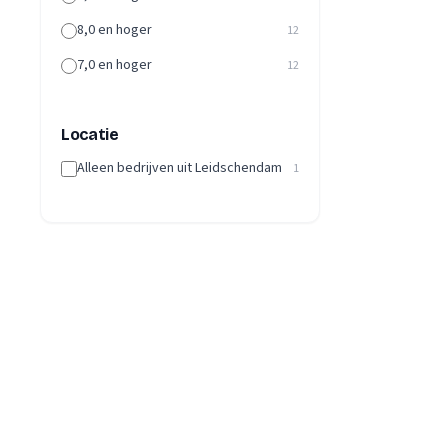
8,0 en hoger
12
7,0 en hoger
12
Locatie
Alleen bedrijven uit Leidschendam
1