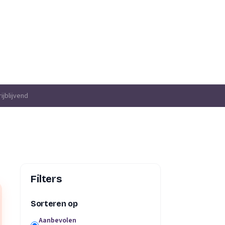
ijblijvend
Filters
Sorteren op
Aanbevolen