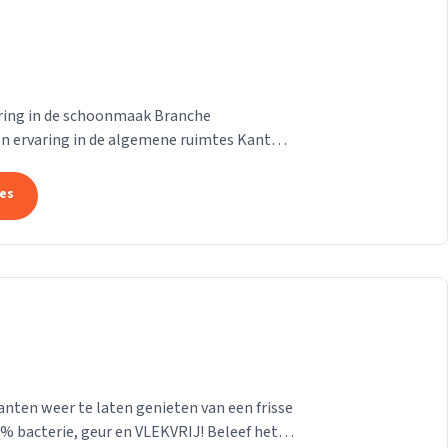
varing in de schoonmaak Branche
en ervaring in de algemene ruimtes Kantoor
parkeren Traphuizen...
tes
nten weer te laten genieten van een frisse
erie, geur en VLEKVRIJ! Beleef het