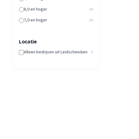
8,0 en hoger
14
7,0 en hoger
14
Locatie
Alleen bedrijven uit Leidschendam
3