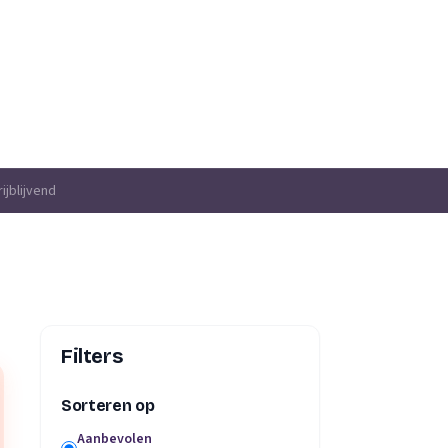
ijblijvend
Filters
Sorteren op
Aanbevolen