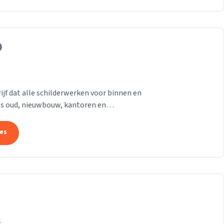
ijf dat alle schilderwerken voor binnen en
ls oud, nieuwbouw, kantoren en
 uitvoert.
tes
s