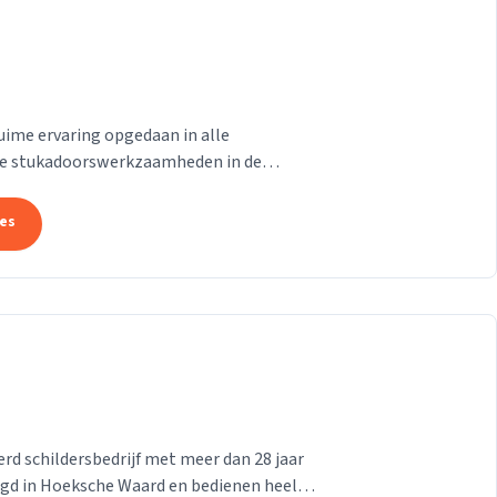
uime ervaring opgedaan in alle
e stukadoorswerkzaamheden in de
.
tes
d schildersbedrijf met meer dan 28 jaar
stigd in Hoeksche Waard en bedienen heel