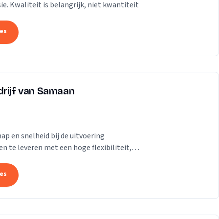
e. Kwaliteit is belangrijk, niet kwantiteit
tes
drijf van Samaan
ap en snelheid bij de uitvoering
n te leveren met een hoge flexibiliteit,
rende...
tes