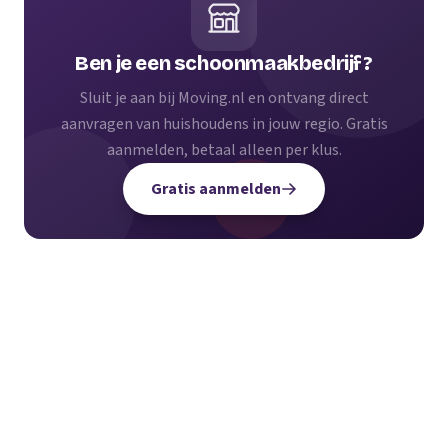
Ben je een schoonmaakbedrijf?
Sluit je aan bij Moving.nl en ontvang direct
aanvragen van huishoudens in jouw regio. Gratis
aanmelden, betaal alleen per klus.
Gratis aanmelden