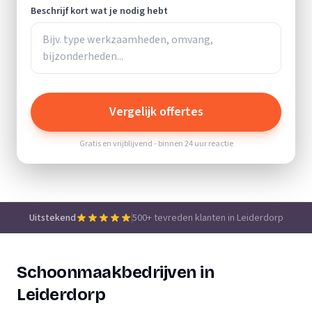
Beschrijf kort wat je nodig hebt
Vergelijk offertes
Gratis en vrijblijvend - binnen 24 uur reactie
Uitstekend
500+ tevreden klanten in Leiderdorp
Schoonmaakbedrijven in
Leiderdorp